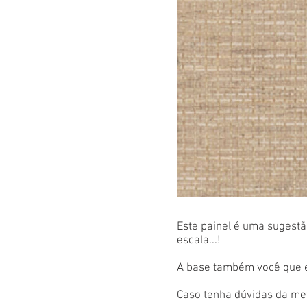
Este painel é uma sugestão
escala...!
A base também você que es
Caso tenha dúvidas da met