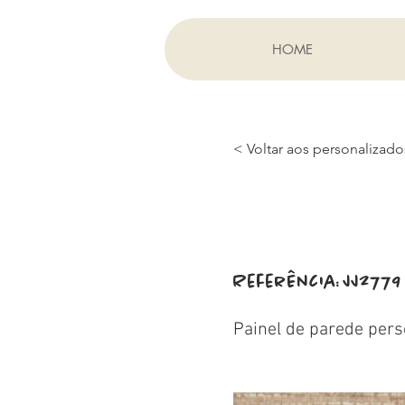
HOME
< Voltar aos personalizado
Referência:
JJ2779
Painel de parede pers