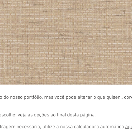
 do nosso portfólio, mas você pode alterar o que quiser... co
colhe: veja as opções ao final desta página.
ragem necessária, utilize a nossa calculadora automática
aq