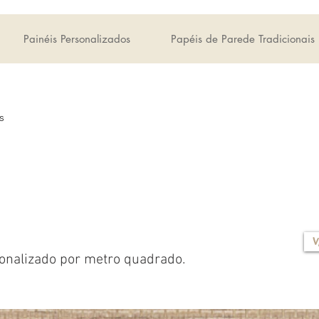
Painéis Personalizados
Papéis de Parede Tradicionais
s
V
onalizado por metro quadrado.