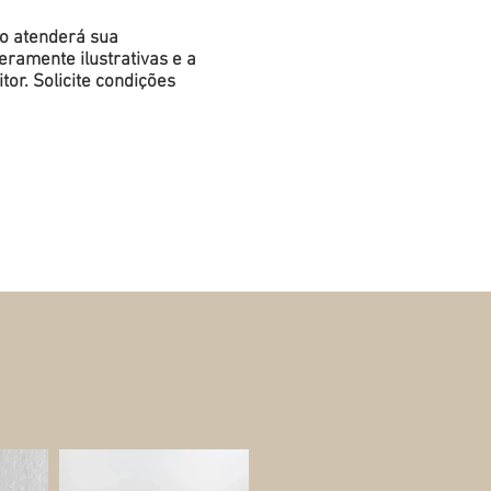
do atenderá sua
ramente ilustrativas e a
or. Solicite condições