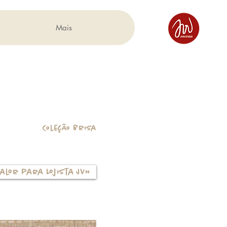
Mais
Coleção Brisa
alor para Lojista JVN