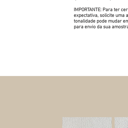
IMPORTANTE: Para ter cert
expectativa, solicite um
tonalidade pode mudar em 
para envio da sua amostr