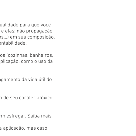
qualidade para que você
tre elas: não propagação
os...) em sua composição,
entabilidade.
s (cozinhas, banheiros,
aplicação, como o uso da
gamento da vida útil do
 de seu caráter atóxico.
em esfregar. Saiba mais
 a aplicação, mas caso