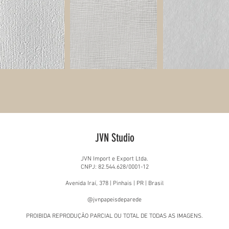
JVN Studio
JVN Import e Export Ltda.
CNPJ: 82.544.628/0001-12
Avenida Iraí, 378 | Pinhais | PR | Brasil
@jvnpapeisdeparede
PROIBIDA REPRODUÇÃO PARCIAL OU TOTAL DE TODAS AS IMAGENS.