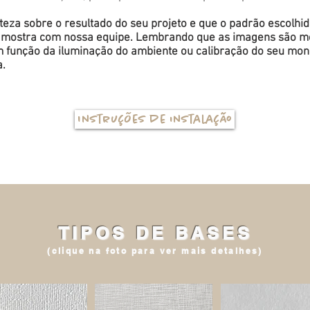
eza sobre o resultado do seu projeto e que o padrão escolhi
a amostra com nossa equipe. Lembrando que as imagens são me
função da iluminação do ambiente ou calibração do seu monit
a.
Instruções de instalação
TIPOS DE BASES
(clique na foto para ver mais detalhes)