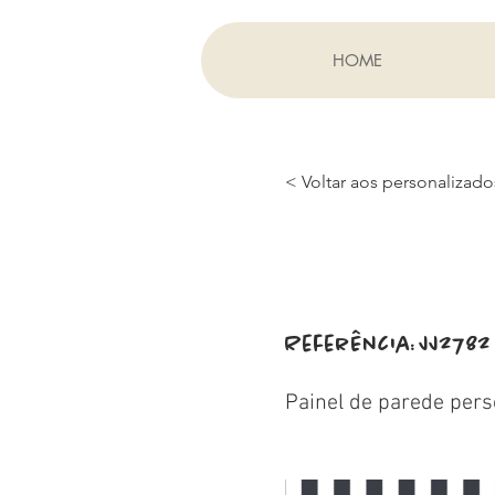
HOME
< Voltar aos personalizado
Referência:
JJ2782
Painel de parede pers