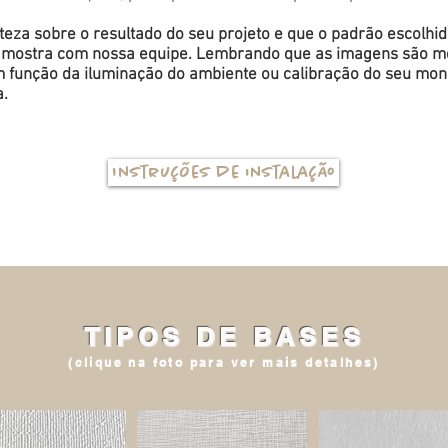
eza sobre o resultado do seu projeto e que o padrão escolhi
a amostra com nossa equipe. Lembrando que as imagens são me
função da iluminação do ambiente ou calibração do seu monit
a.
Instruções de instalação
TIPOS DE BASES
(clique na foto para ver mais detalhes)