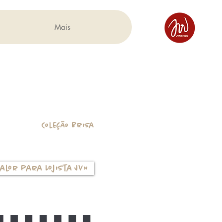
Mais
Coleção Brisa
alor para Lojista JVN