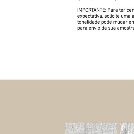
IMPORTANTE: Para ter cert
expectativa, solicite um
tonalidade pode mudar em 
para envio da sua amostr