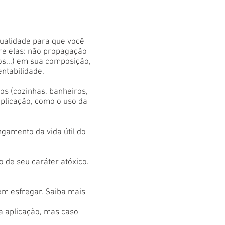
qualidade para que você
tre elas: não propagação
os...) em sua composição,
entabilidade.
s (cozinhas, banheiros,
aplicação, como o uso da
gamento da vida útil do
 de seu caráter atóxico.
em esfregar. Saiba mais
 a aplicação, mas caso