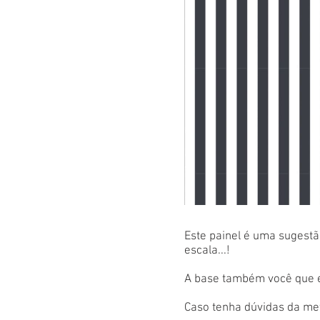
Este painel é uma sugestão
escala...!
A base também você que es
Caso tenha dúvidas da met