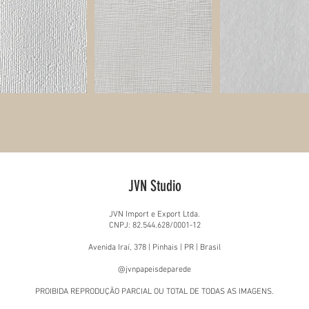
JVN Studio
JVN Import e Export Ltda.
CNPJ: 82.544.628/0001-12
Avenida Iraí, 378 | Pinhais | PR | Brasil
@jvnpapeisdeparede
PROIBIDA REPRODUÇÃO PARCIAL OU TOTAL DE TODAS AS IMAGENS.