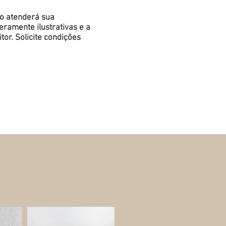
do atenderá sua
ramente ilustrativas e a
or. Solicite condições