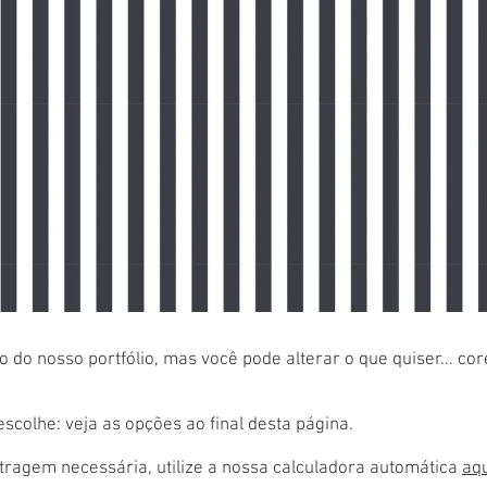
 do nosso portfólio, mas você pode alterar o que quiser... co
colhe: veja as opções ao final desta página.
ragem necessária, utilize a nossa calculadora automática
aq