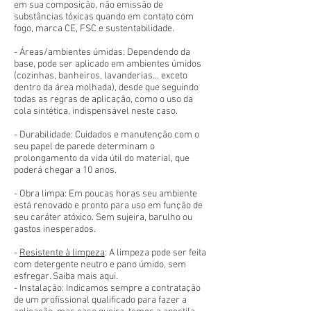
em sua composição, não emissão de
substâncias tóxicas quando em contato com
fogo, marca CE, FSC e sustentabilidade.
- Áreas/ambientes úmidas: Dependendo da
base, pode ser aplicado em ambientes úmidos
(cozinhas, banheiros, lavanderias... exceto
dentro da área molhada), desde que seguindo
todas as regras de aplicação, como o uso da
cola sintética, indispensável neste caso.
- Durabilidade: Cuidados e manutenção com o
seu papel de parede determinam o
prolongamento da vida útil do material, que
poderá chegar a 10 anos.
- Obra limpa: Em poucas horas seu ambiente
está renovado e pronto para uso em função de
seu caráter atóxico. Sem sujeira, barulho ou
gastos inesperados.
-
Resistente à limpeza
: A limpeza pode ser feita
com detergente neutro e pano úmido, sem
esfregar. Saiba mais aqui.
- Instalação: Indicamos sempre a contratação
de um profissional qualificado para fazer a