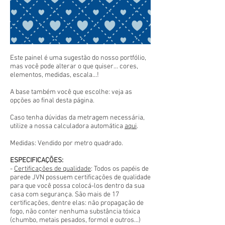
Este painel é uma sugestão do nosso portfólio,
mas você pode alterar o que quiser... cores,
elementos, medidas, escala...!
A base também você que escolhe: veja as
opções ao final desta página.
Caso tenha dúvidas da metragem necessária,
utilize a nossa calculadora automática
aqui
.
Medidas: Vendido por metro quadrado.
ESPECIFICAÇÕES:
-
Certificações de qualidade
: Todos os papéis de
parede JVN possuem certificações de qualidade
para que você possa colocá-los dentro da sua
casa com segurança. São mais de 17
certificações, dentre elas: não propagação de
fogo, não conter nenhuma substância tóxica
(chumbo, metais pesados, formol e outros...)