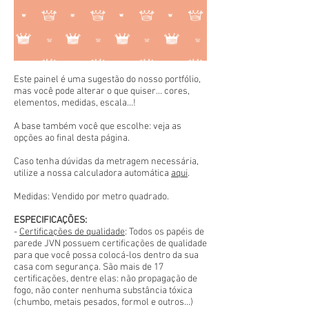
Este painel é uma sugestão do nosso portfólio,
mas você pode alterar o que quiser... cores,
elementos, medidas, escala...!
A base também você que escolhe: veja as
opções ao final desta página.
Caso tenha dúvidas da metragem necessária,
utilize a nossa calculadora automática
aqui
.
Medidas: Vendido por metro quadrado.
ESPECIFICAÇÕES:
-
Certificações de qualidade
: Todos os papéis de
parede JVN possuem certificações de qualidade
para que você possa colocá-los dentro da sua
casa com segurança. São mais de 17
certificações, dentre elas: não propagação de
fogo, não conter nenhuma substância tóxica
(chumbo, metais pesados, formol e outros...)