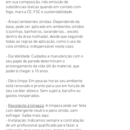
em sua composição, não emissão de
substâncias tóxicas quando em contato com
fogo, marca CE, FSC e sustentabilidade.
- Áreas/ambientes úmidas: Dependendo da
base, pode ser aplicado em ambientes úmidos
(cozinhas, banheiros, lavanderias... exceto
dentro da área molhada), desde que seguindo
todas as regras de aplicação, como o uso da
cola sintética, indispensável neste caso.
- Durabilidade: Cuidados e manutenção com o
seu papel de parede determinam o
prolongamento da vida útil do material, que
poderá chegar a 10 anos.
- Obra limpa: Em poucas horas seu ambiente
está renovado e pronto para uso em função de
seu caráter atóxico. Sem sujeira, barulho ou
gastos inesperados.
-
Resistente à limpeza
: A limpeza pode ser feita
com detergente neutro e pano úmido, sem
esfregar. Saiba mais aqui.
- Instalação: Indicamos sempre a contratação
de um profissional qualificado para fazer a