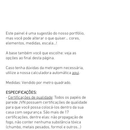
Este painel é uma sugestão do nosso portfólio,
mas você pode alterar o que quiser... cores,
elementos, medidas, escala...!
A base também você que escolhe: veja as
opções ao final desta página.
Caso tenha dúvidas da metragem necessária,
utilize a nossa calculadora automática
aqui
.
Medidas: Vendido por metro quadrado.
ESPECIFICAÇÕES:
-
Certificações de qualidade
: Todos os papéis de
parede JVN possuem certificações de qualidade
para que você possa colocá-los dentro da sua
casa com segurança. São mais de 17
certificações, dentre elas: não propagação de
fogo, não conter nenhuma substância tóxica
(chumbo, metais pesados, formol e outros...)