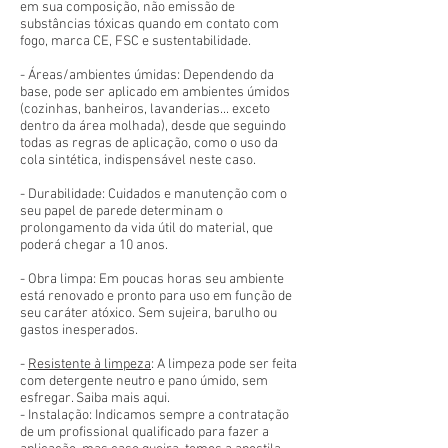
em sua composição, não emissão de
substâncias tóxicas quando em contato com
fogo, marca CE, FSC e sustentabilidade.
- Áreas/ambientes úmidas: Dependendo da
base, pode ser aplicado em ambientes úmidos
(cozinhas, banheiros, lavanderias... exceto
dentro da área molhada), desde que seguindo
todas as regras de aplicação, como o uso da
cola sintética, indispensável neste caso.
- Durabilidade: Cuidados e manutenção com o
seu papel de parede determinam o
prolongamento da vida útil do material, que
poderá chegar a 10 anos.
- Obra limpa: Em poucas horas seu ambiente
está renovado e pronto para uso em função de
seu caráter atóxico. Sem sujeira, barulho ou
gastos inesperados.
-
Resistente à limpeza
: A limpeza pode ser feita
com detergente neutro e pano úmido, sem
esfregar. Saiba mais aqui.
- Instalação: Indicamos sempre a contratação
de um profissional qualificado para fazer a