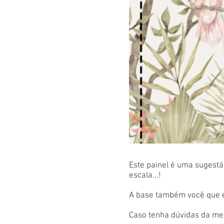
Este painel é uma sugestão
escala...!
A base também você que es
Caso tenha dúvidas da met