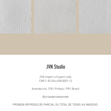
JVN Studio
JVN Import e Export Ltda.
CNPJ: 82.544.628/0001-12
Avenida Iraí, 378 | Pinhais | PR | Brasil
@jvnpapeisdeparede
PROIBIDA REPRODUÇÃO PARCIAL OU TOTAL DE TODAS AS IMAGENS.