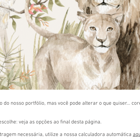
 do nosso portfólio, mas você pode alterar o que quiser... co
colhe: veja as opções ao final desta página.
ragem necessária, utilize a nossa calculadora automática
aq