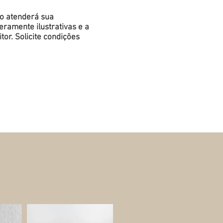
do atenderá sua
ramente ilustrativas e a
or. Solicite condições