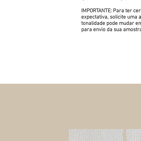
IMPORTANTE: Para ter cert
expectativa, solicite um
tonalidade pode mudar em 
para envio da sua amostr