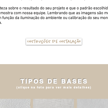
eza sobre o resultado do seu projeto e que o padrão escolhi
a amostra com nossa equipe. Lembrando que as imagens são me
função da iluminação do ambiente ou calibração do seu monit
a.
Instruções de instalação
TIPOS DE BASES
(clique na foto para ver mais detalhes)