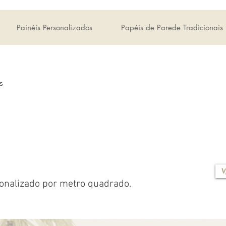
Painéis Personalizados
Papéis de Parede Tradicionais
s
V
onalizado por metro quadrado.