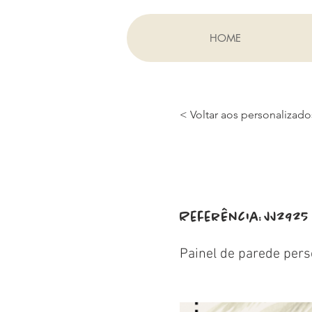
HOME
< Voltar aos personalizado
Referência:
JJ2925
Painel de parede pers