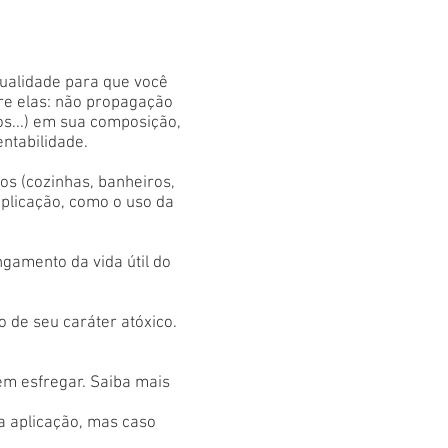
qualidade para que você
tre elas: não propagação
os...) em sua composição,
entabilidade.
s (cozinhas, banheiros,
aplicação, como o uso da
gamento da vida útil do
 de seu caráter atóxico.
em esfregar. Saiba mais
 a aplicação, mas caso