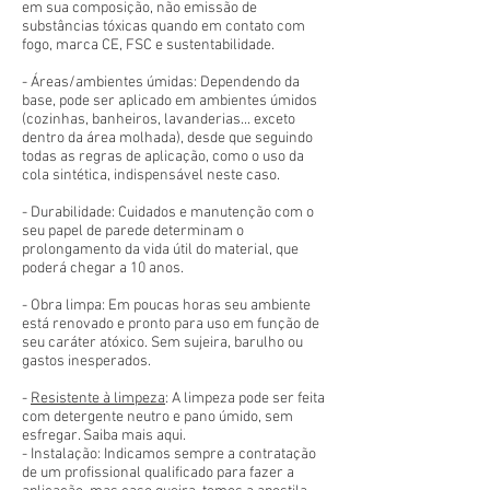
em sua composição, não emissão de
substâncias tóxicas quando em contato com
fogo, marca CE, FSC e sustentabilidade.
- Áreas/ambientes úmidas: Dependendo da
base, pode ser aplicado em ambientes úmidos
(cozinhas, banheiros, lavanderias... exceto
dentro da área molhada), desde que seguindo
todas as regras de aplicação, como o uso da
cola sintética, indispensável neste caso.
- Durabilidade: Cuidados e manutenção com o
seu papel de parede determinam o
prolongamento da vida útil do material, que
poderá chegar a 10 anos.
- Obra limpa: Em poucas horas seu ambiente
está renovado e pronto para uso em função de
seu caráter atóxico. Sem sujeira, barulho ou
gastos inesperados.
-
Resistente à limpeza
: A limpeza pode ser feita
com detergente neutro e pano úmido, sem
esfregar. Saiba mais aqui.
- Instalação: Indicamos sempre a contratação
de um profissional qualificado para fazer a