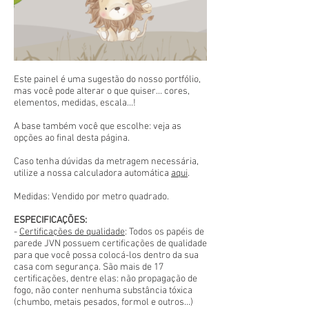
Este painel é uma sugestão do nosso portfólio,
mas você pode alterar o que quiser... cores,
elementos, medidas, escala...!
A base também você que escolhe: veja as
opções ao final desta página.
Caso tenha dúvidas da metragem necessária,
utilize a nossa calculadora automática
aqui
.
Medidas: Vendido por metro quadrado.
ESPECIFICAÇÕES:
-
Certificações de qualidade
: Todos os papéis de
parede JVN possuem certificações de qualidade
para que você possa colocá-los dentro da sua
casa com segurança. São mais de 17
certificações, dentre elas: não propagação de
fogo, não conter nenhuma substância tóxica
(chumbo, metais pesados, formol e outros...)