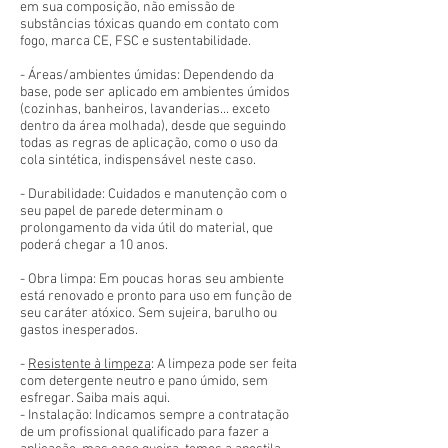
em sua composição, não emissão de
substâncias tóxicas quando em contato com
fogo, marca CE, FSC e sustentabilidade.
- Áreas/ambientes úmidas: Dependendo da
base, pode ser aplicado em ambientes úmidos
(cozinhas, banheiros, lavanderias... exceto
dentro da área molhada), desde que seguindo
todas as regras de aplicação, como o uso da
cola sintética, indispensável neste caso.
- Durabilidade: Cuidados e manutenção com o
seu papel de parede determinam o
prolongamento da vida útil do material, que
poderá chegar a 10 anos.
- Obra limpa: Em poucas horas seu ambiente
está renovado e pronto para uso em função de
seu caráter atóxico. Sem sujeira, barulho ou
gastos inesperados.
-
Resistente à limpeza
: A limpeza pode ser feita
com detergente neutro e pano úmido, sem
esfregar. Saiba mais aqui.
- Instalação: Indicamos sempre a contratação
de um profissional qualificado para fazer a