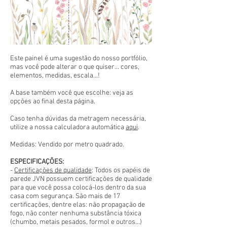
Este painel é uma sugestão do nosso portfólio,
mas você pode alterar o que quiser... cores,
elementos, medidas, escala...!
A base também você que escolhe: veja as
opções ao final desta página.
Caso tenha dúvidas da metragem necessária,
utilize a nossa calculadora automática
aqui
.
Medidas: Vendido por metro quadrado.
ESPECIFICAÇÕES:
-
Certificações de qualidade
: Todos os papéis de
parede JVN possuem certificações de qualidade
para que você possa colocá-los dentro da sua
casa com segurança. São mais de 17
certificações, dentre elas: não propagação de
fogo, não conter nenhuma substância tóxica
(chumbo, metais pesados, formol e outros...)