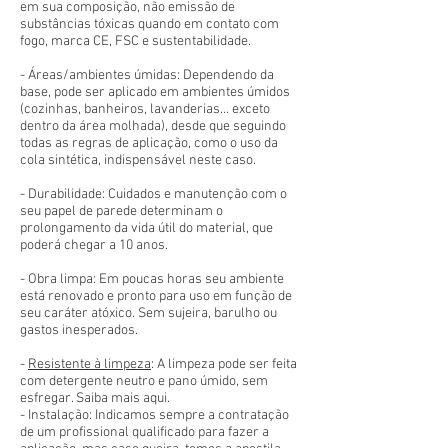
em sua composição, não emissão de
substâncias tóxicas quando em contato com
fogo, marca CE, FSC e sustentabilidade.
- Áreas/ambientes úmidas: Dependendo da
base, pode ser aplicado em ambientes úmidos
(cozinhas, banheiros, lavanderias... exceto
dentro da área molhada), desde que seguindo
todas as regras de aplicação, como o uso da
cola sintética, indispensável neste caso.
- Durabilidade: Cuidados e manutenção com o
seu papel de parede determinam o
prolongamento da vida útil do material, que
poderá chegar a 10 anos.
- Obra limpa: Em poucas horas seu ambiente
está renovado e pronto para uso em função de
seu caráter atóxico. Sem sujeira, barulho ou
gastos inesperados.
-
Resistente à limpeza
: A limpeza pode ser feita
com detergente neutro e pano úmido, sem
esfregar. Saiba mais aqui.
- Instalação: Indicamos sempre a contratação
de um profissional qualificado para fazer a