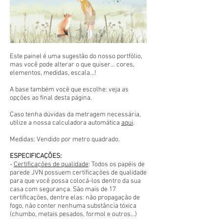
Este painel é uma sugestão do nosso portfólio,
mas você pode alterar o que quiser... cores,
elementos, medidas, escala...!
A base também você que escolhe: veja as
opções ao final desta página.
Caso tenha dúvidas da metragem necessária,
utilize a nossa calculadora automática
aqui
.
Medidas: Vendido por metro quadrado.
ESPECIFICAÇÕES:
-
Certificações de qualidade
: Todos os papéis de
parede JVN possuem certificações de qualidade
para que você possa colocá-los dentro da sua
casa com segurança. São mais de 17
certificações, dentre elas: não propagação de
fogo, não conter nenhuma substância tóxica
(chumbo, metais pesados, formol e outros...)