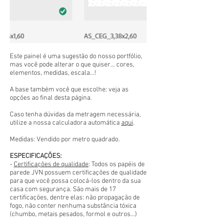
Este painel é uma sugestão do nosso portfólio,
mas você pode alterar o que quiser... cores,
elementos, medidas, escala...!
A base também você que escolhe: veja as
opções ao final desta página.
Caso tenha dúvidas da metragem necessária,
utilize a nossa calculadora automática
aqui
.
Medidas: Vendido por metro quadrado.
ESPECIFICAÇÕES:
-
Certificações de qualidade
: Todos os papéis de
parede JVN possuem certificações de qualidade
para que você possa colocá-los dentro da sua
casa com segurança. São mais de 17
certificações, dentre elas: não propagação de
fogo, não conter nenhuma substância tóxica
(chumbo, metais pesados, formol e outros...)