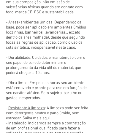
em sua composição, não emissão de
substâncias tóxicas quando em contato com
fogo, marca CE, FSC e sustentabilidade.
- Áreas/ambientes úmidas: Dependendo da
base, pode ser aplicado em ambientes úmidos
(cozinhas, banheiros, lavanderias... exceto
dentro da área molhada), desde que seguindo
todas as regras de aplicação, como o uso da
cola sintética, indispensável neste caso.
- Durabilidade: Cuidados e manutenção com o
seu papel de parede determinam o
prolongamento da vida útil do material, que
poderá chegar a 10 anos.
- Obra limpa: Em poucas horas seu ambiente
está renovado e pronto para uso em função de
seu caráter atóxico. Sem sujeira, barulho ou
gastos inesperados.
-
Resistente à limpeza
: A limpeza pode ser feita
com detergente neutro e pano úmido, sem
esfregar. Saiba mais aqui.
- Instalação: Indicamos sempre a contratação
de um profissional qualificado para fazer a