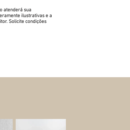
do atenderá sua
ramente ilustrativas e a
or. Solicite condições