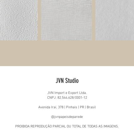
JVN Studio
JVN Import e Export Ltda.
CNPJ: 82.544.628/0001-12
Avenida Iraí, 378 | Pinhais | PR | Brasil
@jvnpapeisdeparede
PROIBIDA REPRODUÇÃO PARCIAL OU TOTAL DE TODAS AS IMAGENS.