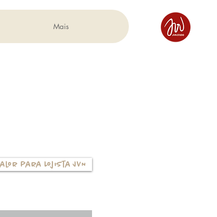
Mais
alor para Lojista JVN