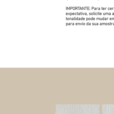
IMPORTANTE: Para ter cert
expectativa, solicite um
tonalidade pode mudar em 
para envio da sua amostr