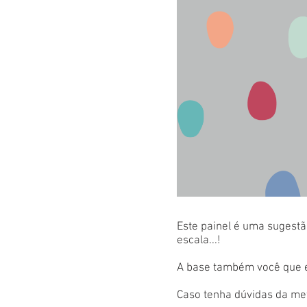
Este painel é uma sugestão
escala...!
A base também você que es
Caso tenha dúvidas da met