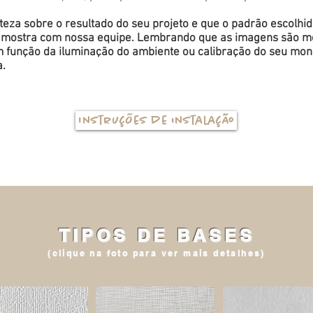
eza sobre o resultado do seu projeto e que o padrão escolhi
a amostra com nossa equipe. Lembrando que as imagens são me
função da iluminação do ambiente ou calibração do seu monit
a.
Instruções de instalação
TIPOS DE BASES
(clique na foto para ver mais detalhes)