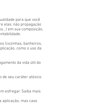
qualidade para que você
tre elas: não propagação
os...) em sua composição,
entabilidade.
s (cozinhas, banheiros,
aplicação, como o uso da
gamento da vida útil do
 de seu caráter atóxico.
em esfregar. Saiba mais
 a aplicação, mas caso