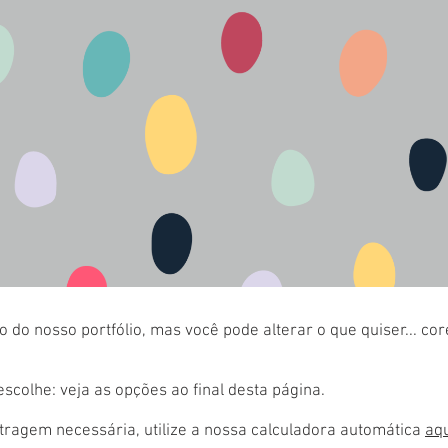
 do nosso portfólio, mas você pode alterar o que quiser... co
colhe: veja as opções ao final desta página.
ragem necessária, utilize a nossa calculadora automática
aq