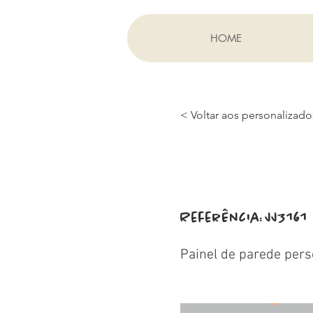
HOME
< Voltar aos personalizado
Referência:
JJ3161
Painel de parede pers