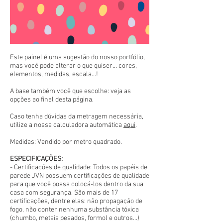
Este painel é uma sugestão do nosso portfólio,
mas você pode alterar o que quiser... cores,
elementos, medidas, escala...!
A base também você que escolhe: veja as
opções ao final desta página.
Caso tenha dúvidas da metragem necessária,
utilize a nossa calculadora automática
aqui
.
Medidas: Vendido por metro quadrado.
ESPECIFICAÇÕES:
-
Certificações de qualidade
: Todos os papéis de
parede JVN possuem certificações de qualidade
para que você possa colocá-los dentro da sua
casa com segurança. São mais de 17
certificações, dentre elas: não propagação de
fogo, não conter nenhuma substância tóxica
(chumbo, metais pesados, formol e outros...)