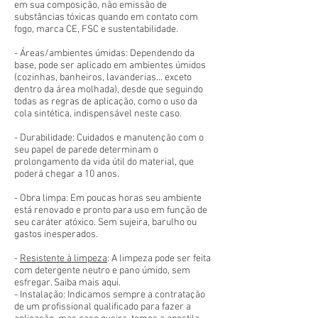
em sua composição, não emissão de
substâncias tóxicas quando em contato com
fogo, marca CE, FSC e sustentabilidade.
- Áreas/ambientes úmidas: Dependendo da
base, pode ser aplicado em ambientes úmidos
(cozinhas, banheiros, lavanderias... exceto
dentro da área molhada), desde que seguindo
todas as regras de aplicação, como o uso da
cola sintética, indispensável neste caso.
- Durabilidade: Cuidados e manutenção com o
seu papel de parede determinam o
prolongamento da vida útil do material, que
poderá chegar a 10 anos.
- Obra limpa: Em poucas horas seu ambiente
está renovado e pronto para uso em função de
seu caráter atóxico. Sem sujeira, barulho ou
gastos inesperados.
-
Resistente à limpeza
: A limpeza pode ser feita
com detergente neutro e pano úmido, sem
esfregar. Saiba mais aqui.
- Instalação: Indicamos sempre a contratação
de um profissional qualificado para fazer a