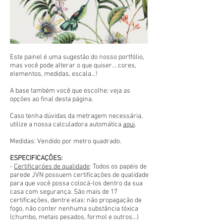
Este painel é uma sugestão do nosso portfólio,
mas você pode alterar o que quiser... cores,
elementos, medidas, escala...!
A base também você que escolhe: veja as
opções ao final desta página.
Caso tenha dúvidas da metragem necessária,
utilize a nossa calculadora automática
aqui
.
Medidas: Vendido por metro quadrado.
ESPECIFICAÇÕES:
-
Certificações de qualidade
: Todos os papéis de
parede JVN possuem certificações de qualidade
para que você possa colocá-los dentro da sua
casa com segurança. São mais de 17
certificações, dentre elas: não propagação de
fogo, não conter nenhuma substância tóxica
(chumbo, metais pesados, formol e outros...)