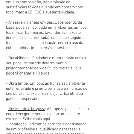
em sua composição, não emissão de
substâncias tóxicas quando em contato com
fogo, marca CE, FSC e sustentabilidade.
- Áreas/ambientes úmidas: Dependendo da
base, pode ser aplicado em ambientes úmidos
(cozinhas, banheiros, lavanderias... exceto
dentro da área molhada), desde que seguindo
todas as regras de aplicação, como o uso da
cola sintética, indispensável neste caso.
- Durabilidade: Cuidados e manutenção com o
seu papel de parede determinam o
prolongamento da vida útil do material, que
poderá chegar a 10 anos.
- Obra limpa: Em poucas horas seu ambiente
está renovado e pronto para uso em função de
seu caráter atóxico. Sem sujeira, barulho ou
gastos inesperados.
-
Resistente à limpeza
: A limpeza pode ser feita
com detergente neutro e pano úmido, sem
esfregar. Saiba mais aqui.
- Instalação: Indicamos sempre a contratação
de um profissional qualificado para fazer a