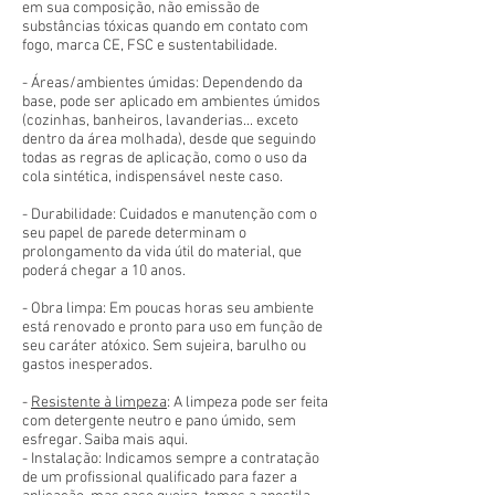
em sua composição, não emissão de
substâncias tóxicas quando em contato com
fogo, marca CE, FSC e sustentabilidade.
- Áreas/ambientes úmidas: Dependendo da
base, pode ser aplicado em ambientes úmidos
(cozinhas, banheiros, lavanderias... exceto
dentro da área molhada), desde que seguindo
todas as regras de aplicação, como o uso da
cola sintética, indispensável neste caso.
- Durabilidade: Cuidados e manutenção com o
seu papel de parede determinam o
prolongamento da vida útil do material, que
poderá chegar a 10 anos.
- Obra limpa: Em poucas horas seu ambiente
está renovado e pronto para uso em função de
seu caráter atóxico. Sem sujeira, barulho ou
gastos inesperados.
-
Resistente à limpeza
: A limpeza pode ser feita
com detergente neutro e pano úmido, sem
esfregar. Saiba mais aqui.
- Instalação: Indicamos sempre a contratação
de um profissional qualificado para fazer a