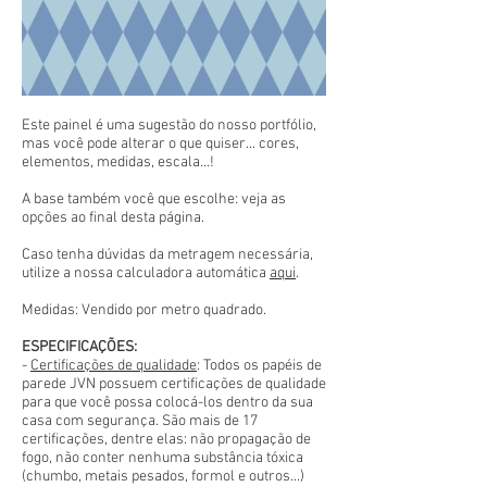
Este painel é uma sugestão do nosso portfólio,
mas você pode alterar o que quiser... cores,
elementos, medidas, escala...!
A base também você que escolhe: veja as
opções ao final desta página.
Caso tenha dúvidas da metragem necessária,
utilize a nossa calculadora automática
aqui
.
Medidas: Vendido por metro quadrado.
ESPECIFICAÇÕES:
-
Certificações de qualidade
: Todos os papéis de
parede JVN possuem certificações de qualidade
para que você possa colocá-los dentro da sua
casa com segurança. São mais de 17
certificações, dentre elas: não propagação de
fogo, não conter nenhuma substância tóxica
(chumbo, metais pesados, formol e outros...)