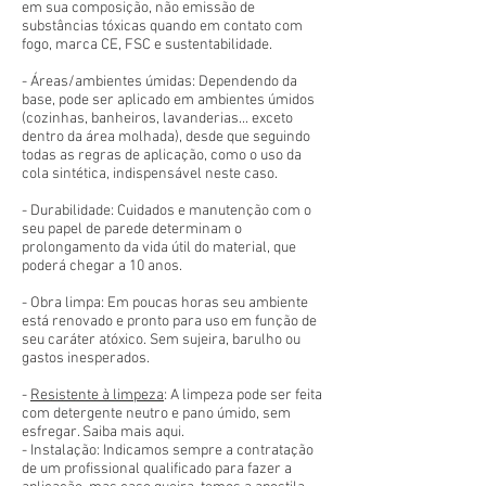
em sua composição, não emissão de
substâncias tóxicas quando em contato com
fogo, marca CE, FSC e sustentabilidade.
- Áreas/ambientes úmidas: Dependendo da
base, pode ser aplicado em ambientes úmidos
(cozinhas, banheiros, lavanderias... exceto
dentro da área molhada), desde que seguindo
todas as regras de aplicação, como o uso da
cola sintética, indispensável neste caso.
- Durabilidade: Cuidados e manutenção com o
seu papel de parede determinam o
prolongamento da vida útil do material, que
poderá chegar a 10 anos.
- Obra limpa: Em poucas horas seu ambiente
está renovado e pronto para uso em função de
seu caráter atóxico. Sem sujeira, barulho ou
gastos inesperados.
-
Resistente à limpeza
: A limpeza pode ser feita
com detergente neutro e pano úmido, sem
esfregar. Saiba mais aqui.
- Instalação: Indicamos sempre a contratação
de um profissional qualificado para fazer a