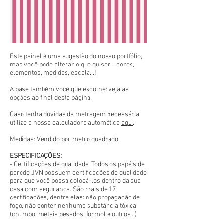
Este painel é uma sugestão do nosso portfólio,
mas você pode alterar o que quiser... cores,
elementos, medidas, escala...!
A base também você que escolhe: veja as
opções ao final desta página.
Caso tenha dúvidas da metragem necessária,
utilize a nossa calculadora automática
aqui
.
Medidas: Vendido por metro quadrado.
ESPECIFICAÇÕES:
-
Certificações de qualidade
: Todos os papéis de
parede JVN possuem certificações de qualidade
para que você possa colocá-los dentro da sua
casa com segurança. São mais de 17
certificações, dentre elas: não propagação de
fogo, não conter nenhuma substância tóxica
(chumbo, metais pesados, formol e outros...)