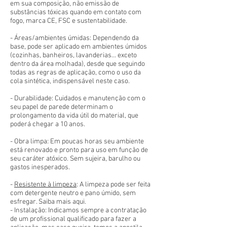
em sua composição, não emissão de
substâncias tóxicas quando em contato com
fogo, marca CE, FSC e sustentabilidade.
- Áreas/ambientes úmidas: Dependendo da
base, pode ser aplicado em ambientes úmidos
(cozinhas, banheiros, lavanderias... exceto
dentro da área molhada), desde que seguindo
todas as regras de aplicação, como o uso da
cola sintética, indispensável neste caso.
- Durabilidade: Cuidados e manutenção com o
seu papel de parede determinam o
prolongamento da vida útil do material, que
poderá chegar a 10 anos.
- Obra limpa: Em poucas horas seu ambiente
está renovado e pronto para uso em função de
seu caráter atóxico. Sem sujeira, barulho ou
gastos inesperados.
-
Resistente à limpeza
: A limpeza pode ser feita
com detergente neutro e pano úmido, sem
esfregar. Saiba mais aqui.
- Instalação: Indicamos sempre a contratação
de um profissional qualificado para fazer a