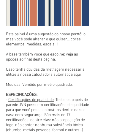
Este painel é uma sugestão do nosso portfólio,
mas você pode alterar o que quiser... cores,
elementos, medidas, escala...!
A base também você que escolhe: veja as
opções ao final desta página.
Caso tenha dúvidas da metragem necessária,
utilize a nossa calculadora automática
aqui
.
Medidas: Vendido por metro quadrado.
ESPECIFICAÇÕES:
-
Certificações de qualidade
: Todos os papéis de
parede JVN possuem certificações de qualidade
para que você possa colocá-los dentro da sua
casa com segurança. São mais de 17
certificações, dentre elas: não propagação de
fogo, não conter nenhuma substância tóxica
(chumbo, metais pesados, formol e outros...)