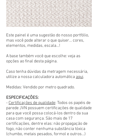
Este painel é uma sugestão do nosso portfólio,
mas você pode alterar o que quiser... cores,
elementos, medidas, escala...!
A base também você que escolhe: veja as
opções ao final desta página.
Caso tenha dúvidas da metragem necessária,
utilize a nossa calculadora automática
aqui
.
Medidas: Vendido por metro quadrado.
ESPECIFICAÇÕES:
-
Certificações de qualidade
: Todos os papéis de
parede JVN possuem certificações de qualidade
para que você possa colocá-los dentro da sua
casa com segurança. São mais de 17
certificações, dentre elas: não propagação de
fogo, não conter nenhuma substância tóxica
(chumbo, metais pesados, formol e outros...)