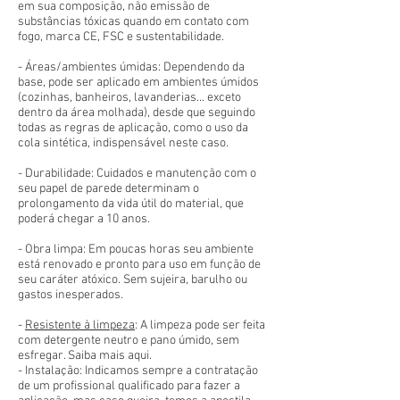
em sua composição, não emissão de
substâncias tóxicas quando em contato com
fogo, marca CE, FSC e sustentabilidade.
- Áreas/ambientes úmidas: Dependendo da
base, pode ser aplicado em ambientes úmidos
(cozinhas, banheiros, lavanderias... exceto
dentro da área molhada), desde que seguindo
todas as regras de aplicação, como o uso da
cola sintética, indispensável neste caso.
- Durabilidade: Cuidados e manutenção com o
seu papel de parede determinam o
prolongamento da vida útil do material, que
poderá chegar a 10 anos.
- Obra limpa: Em poucas horas seu ambiente
está renovado e pronto para uso em função de
seu caráter atóxico. Sem sujeira, barulho ou
gastos inesperados.
-
Resistente à limpeza
: A limpeza pode ser feita
com detergente neutro e pano úmido, sem
esfregar. Saiba mais aqui.
- Instalação: Indicamos sempre a contratação
de um profissional qualificado para fazer a