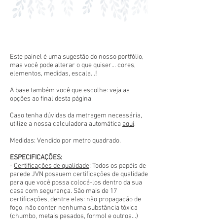
Este painel é uma sugestão do nosso portfólio,
mas você pode alterar o que quiser... cores,
elementos, medidas, escala...!
A base também você que escolhe: veja as
opções ao final desta página.
Caso tenha dúvidas da metragem necessária,
utilize a nossa calculadora automática
aqui
.
Medidas: Vendido por metro quadrado.
ESPECIFICAÇÕES:
-
Certificações de qualidade
: Todos os papéis de
parede JVN possuem certificações de qualidade
para que você possa colocá-los dentro da sua
casa com segurança. São mais de 17
certificações, dentre elas: não propagação de
fogo, não conter nenhuma substância tóxica
(chumbo, metais pesados, formol e outros...)