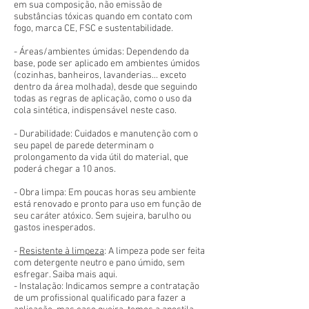
em sua composição, não emissão de
substâncias tóxicas quando em contato com
fogo, marca CE, FSC e sustentabilidade.
- Áreas/ambientes úmidas: Dependendo da
base, pode ser aplicado em ambientes úmidos
(cozinhas, banheiros, lavanderias... exceto
dentro da área molhada), desde que seguindo
todas as regras de aplicação, como o uso da
cola sintética, indispensável neste caso.
- Durabilidade: Cuidados e manutenção com o
seu papel de parede determinam o
prolongamento da vida útil do material, que
poderá chegar a 10 anos.
- Obra limpa: Em poucas horas seu ambiente
está renovado e pronto para uso em função de
seu caráter atóxico. Sem sujeira, barulho ou
gastos inesperados.
-
Resistente à limpeza
: A limpeza pode ser feita
com detergente neutro e pano úmido, sem
esfregar. Saiba mais aqui.
- Instalação: Indicamos sempre a contratação
de um profissional qualificado para fazer a