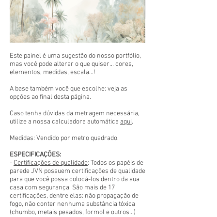
Este painel é uma sugestão do nosso portfólio,
mas você pode alterar o que quiser... cores,
elementos, medidas, escala...!
A base também você que escolhe: veja as
opções ao final desta página.
Caso tenha dúvidas da metragem necessária,
utilize a nossa calculadora automática
aqui
.
Medidas: Vendido por metro quadrado.
ESPECIFICAÇÕES:
-
Certificações de qualidade
: Todos os papéis de
parede JVN possuem certificações de qualidade
para que você possa colocá-los dentro da sua
casa com segurança. São mais de 17
certificações, dentre elas: não propagação de
fogo, não conter nenhuma substância tóxica
(chumbo, metais pesados, formol e outros...)