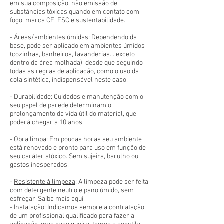
em sua composição, não emissão de
substâncias tóxicas quando em contato com
fogo, marca CE, FSC e sustentabilidade.
- Áreas/ambientes úmidas: Dependendo da
base, pode ser aplicado em ambientes úmidos
(cozinhas, banheiros, lavanderias... exceto
dentro da área molhada), desde que seguindo
todas as regras de aplicação, como o uso da
cola sintética, indispensável neste caso.
- Durabilidade: Cuidados e manutenção com o
seu papel de parede determinam o
prolongamento da vida útil do material, que
poderá chegar a 10 anos.
- Obra limpa: Em poucas horas seu ambiente
está renovado e pronto para uso em função de
seu caráter atóxico. Sem sujeira, barulho ou
gastos inesperados.
-
Resistente à limpeza
: A limpeza pode ser feita
com detergente neutro e pano úmido, sem
esfregar. Saiba mais aqui.
- Instalação: Indicamos sempre a contratação
de um profissional qualificado para fazer a