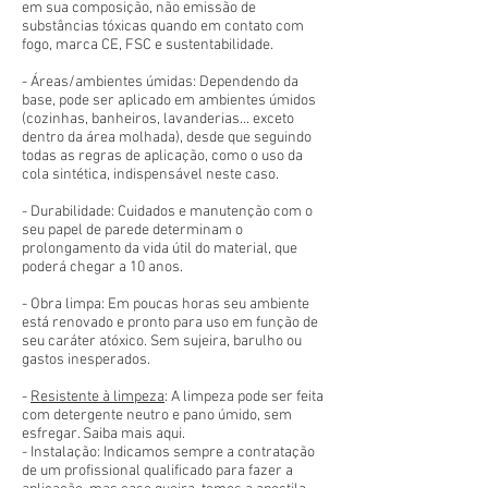
em sua composição, não emissão de
substâncias tóxicas quando em contato com
fogo, marca CE, FSC e sustentabilidade.
- Áreas/ambientes úmidas: Dependendo da
base, pode ser aplicado em ambientes úmidos
(cozinhas, banheiros, lavanderias... exceto
dentro da área molhada), desde que seguindo
todas as regras de aplicação, como o uso da
cola sintética, indispensável neste caso.
- Durabilidade: Cuidados e manutenção com o
seu papel de parede determinam o
prolongamento da vida útil do material, que
poderá chegar a 10 anos.
- Obra limpa: Em poucas horas seu ambiente
está renovado e pronto para uso em função de
seu caráter atóxico. Sem sujeira, barulho ou
gastos inesperados.
-
Resistente à limpeza
: A limpeza pode ser feita
com detergente neutro e pano úmido, sem
esfregar. Saiba mais aqui.
- Instalação: Indicamos sempre a contratação
de um profissional qualificado para fazer a