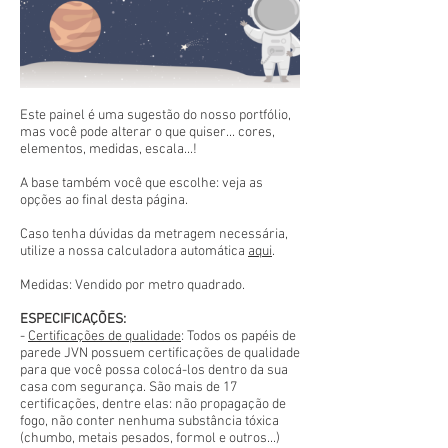
Este painel é uma sugestão do nosso portfólio,
mas você pode alterar o que quiser... cores,
elementos, medidas, escala...!
A base também você que escolhe: veja as
opções ao final desta página.
Caso tenha dúvidas da metragem necessária,
utilize a nossa calculadora automática
aqui
.
Medidas: Vendido por metro quadrado.
ESPECIFICAÇÕES:
-
Certificações de qualidade
: Todos os papéis de
parede JVN possuem certificações de qualidade
para que você possa colocá-los dentro da sua
casa com segurança. São mais de 17
certificações, dentre elas: não propagação de
fogo, não conter nenhuma substância tóxica
(chumbo, metais pesados, formol e outros...)