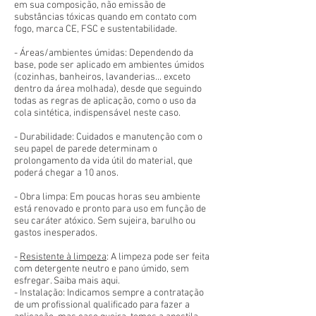
em sua composição, não emissão de
substâncias tóxicas quando em contato com
fogo, marca CE, FSC e sustentabilidade.
- Áreas/ambientes úmidas: Dependendo da
base, pode ser aplicado em ambientes úmidos
(cozinhas, banheiros, lavanderias... exceto
dentro da área molhada), desde que seguindo
todas as regras de aplicação, como o uso da
cola sintética, indispensável neste caso.
- Durabilidade: Cuidados e manutenção com o
seu papel de parede determinam o
prolongamento da vida útil do material, que
poderá chegar a 10 anos.
- Obra limpa: Em poucas horas seu ambiente
está renovado e pronto para uso em função de
seu caráter atóxico. Sem sujeira, barulho ou
gastos inesperados.
-
Resistente à limpeza
: A limpeza pode ser feita
com detergente neutro e pano úmido, sem
esfregar. Saiba mais aqui.
- Instalação: Indicamos sempre a contratação
de um profissional qualificado para fazer a