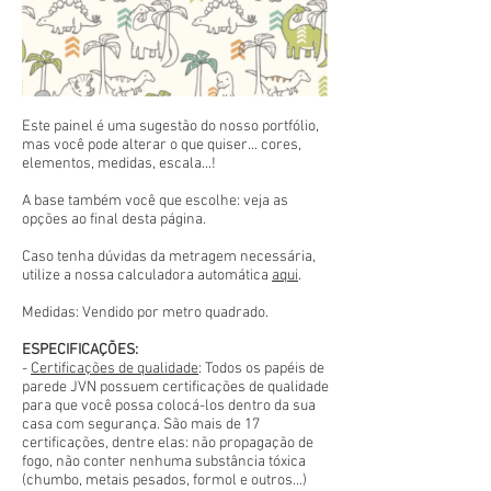
Este painel é uma sugestão do nosso portfólio,
mas você pode alterar o que quiser... cores,
elementos, medidas, escala...!
A base também você que escolhe: veja as
opções ao final desta página.
Caso tenha dúvidas da metragem necessária,
utilize a nossa calculadora automática
aqui
.
Medidas: Vendido por metro quadrado.
ESPECIFICAÇÕES:
-
Certificações de qualidade
: Todos os papéis de
parede JVN possuem certificações de qualidade
para que você possa colocá-los dentro da sua
casa com segurança. São mais de 17
certificações, dentre elas: não propagação de
fogo, não conter nenhuma substância tóxica
(chumbo, metais pesados, formol e outros...)