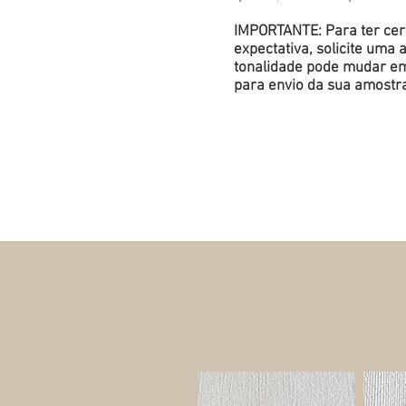
IMPORTANTE: Para ter cert
expectativa, solicite um
tonalidade pode mudar em 
para envio da sua amostr