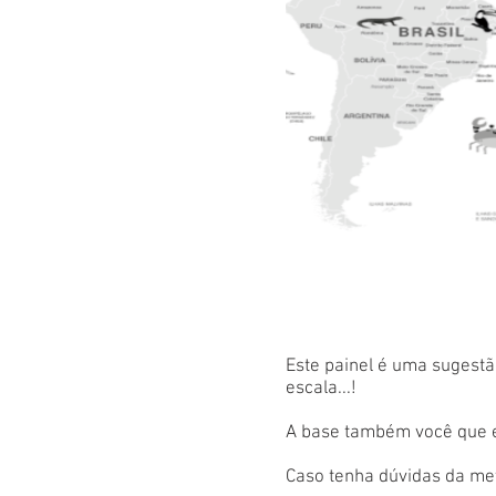
Este painel é uma sugestão
escala...!
A base também você que es
Caso tenha dúvidas da met