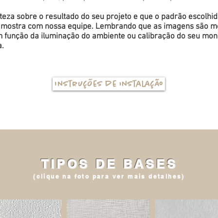
eza sobre o resultado do seu projeto e que o padrão escolhi
a amostra com nossa equipe. Lembrando que as imagens são me
função da iluminação do ambiente ou calibração do seu monit
a.
Instruções de instalação
TIPOS DE BASES
(clique na foto para ver mais detalhes)