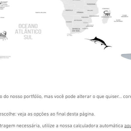
 do nosso portfólio, mas você pode alterar o que quiser... co
colhe: veja as opções ao final desta página.
ragem necessária, utilize a nossa calculadora automática
aq