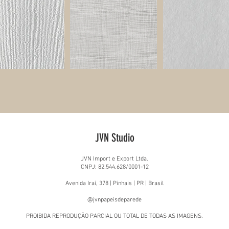
JVN Studio
JVN Import e Export Ltda.
CNPJ: 82.544.628/0001-12
Avenida Iraí, 378 | Pinhais | PR | Brasil
@jvnpapeisdeparede
PROIBIDA REPRODUÇÃO PARCIAL OU TOTAL DE TODAS AS IMAGENS.