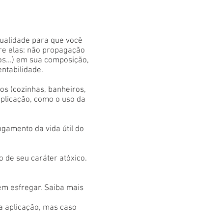
qualidade para que você
tre elas: não propagação
os...) em sua composição,
entabilidade.
s (cozinhas, banheiros,
aplicação, como o uso da
gamento da vida útil do
 de seu caráter atóxico.
em esfregar. Saiba mais
 a aplicação, mas caso