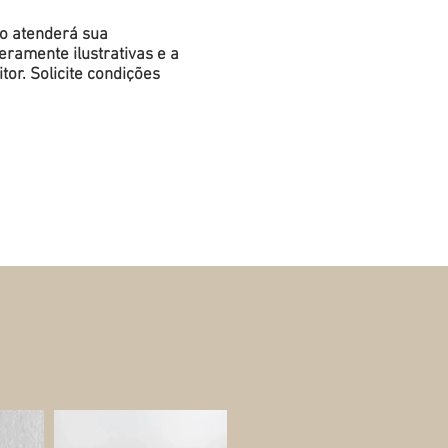
do atenderá sua
ramente ilustrativas e a
or. Solicite condições