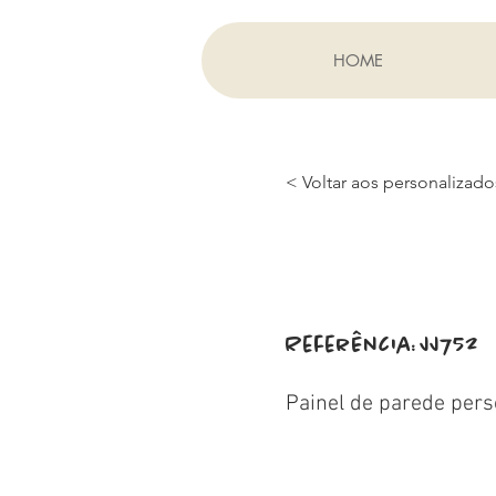
HOME
< Voltar aos personalizado
Referência:
JJ752
Painel de parede pers