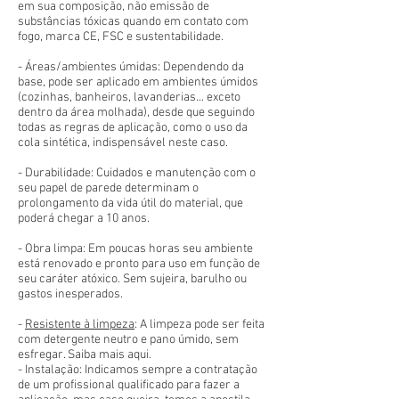
em sua composição, não emissão de
substâncias tóxicas quando em contato com
fogo, marca CE, FSC e sustentabilidade.
- Áreas/ambientes úmidas: Dependendo da
base, pode ser aplicado em ambientes úmidos
(cozinhas, banheiros, lavanderias... exceto
dentro da área molhada), desde que seguindo
todas as regras de aplicação, como o uso da
cola sintética, indispensável neste caso.
- Durabilidade: Cuidados e manutenção com o
seu papel de parede determinam o
prolongamento da vida útil do material, que
poderá chegar a 10 anos.
- Obra limpa: Em poucas horas seu ambiente
está renovado e pronto para uso em função de
seu caráter atóxico. Sem sujeira, barulho ou
gastos inesperados.
-
Resistente à limpeza
: A limpeza pode ser feita
com detergente neutro e pano úmido, sem
esfregar. Saiba mais aqui.
- Instalação: Indicamos sempre a contratação
de um profissional qualificado para fazer a