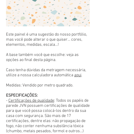
Este painel é uma sugestão do nosso portfólio,
mas você pode alterar o que quiser... cores,
elementos, medidas, escala...!
A base também você que escolhe: veja as
opções ao final desta página.
Caso tenha dúvidas da metragem necessária,
utilize a nossa calculadora automática
aqui
.
Medidas: Vendido por metro quadrado.
ESPECIFICAÇÕES:
-
Certificações de qualidade
: Todos os papéis de
parede JVN possuem certificações de qualidade
para que você possa colocá-los dentro da sua
casa com segurança. São mais de 17
certificações, dentre elas: não propagação de
fogo, não conter nenhuma substância tóxica
(chumbo, metais pesados, formol e outros...)