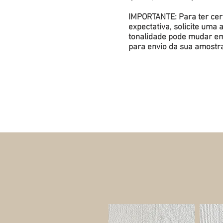
IMPORTANTE: Para ter cert
expectativa, solicite um
tonalidade pode mudar em 
para envio da sua amostr