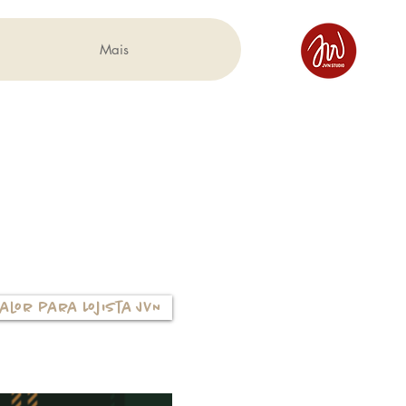
Mais
alor para Lojista JVN