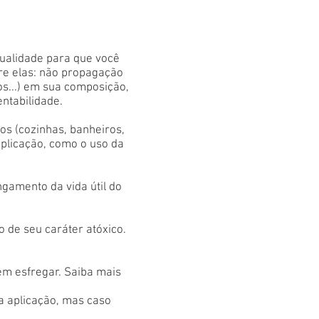
qualidade para que você
tre elas: não propagação
os...) em sua composição,
entabilidade.
s (cozinhas, banheiros,
aplicação, como o uso da
gamento da vida útil do
 de seu caráter atóxico.
em esfregar. Saiba mais
 a aplicação, mas caso