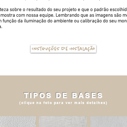
eza sobre o resultado do seu projeto e que o padrão escolhi
a amostra com nossa equipe. Lembrando que as imagens são me
função da iluminação do ambiente ou calibração do seu monit
a.
Instruções de instalação
TIPOS DE BASES
(clique na foto para ver mais detalhes)