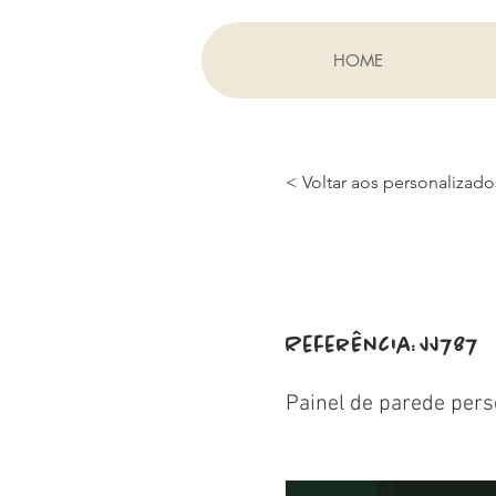
HOME
< Voltar aos personalizado
Referência:
JJ787
Painel de parede pers