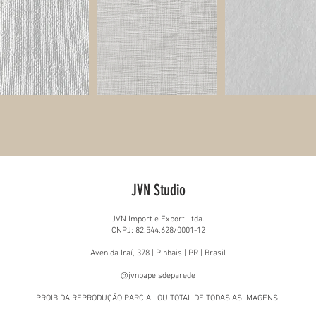
JVN Studio
JVN Import e Export Ltda.
CNPJ: 82.544.628/0001-12
Avenida Iraí, 378 | Pinhais | PR | Brasil
@jvnpapeisdeparede
PROIBIDA REPRODUÇÃO PARCIAL OU TOTAL DE TODAS AS IMAGENS.