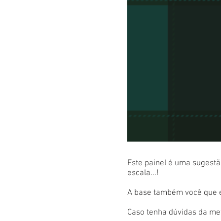
Este painel é uma sugestão
escala...!
A base também você que es
Caso tenha dúvidas da met