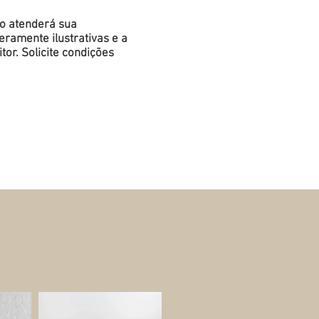
do atenderá sua
ramente ilustrativas e a
or. Solicite condições