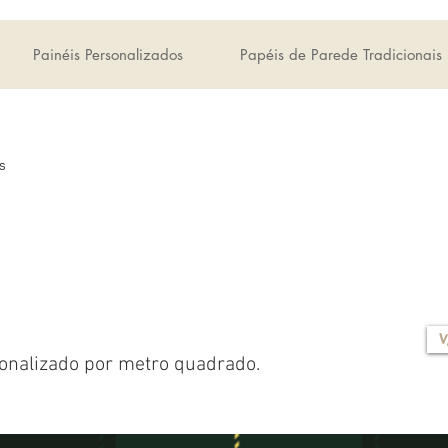
Painéis Personalizados
Papéis de Parede Tradicionais
s
V
onalizado por metro quadrado.