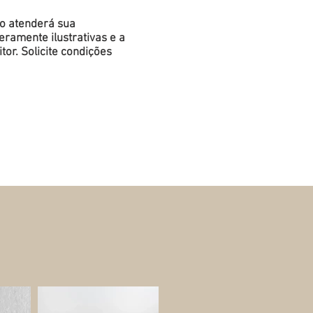
do atenderá sua
ramente ilustrativas e a
or. Solicite condições