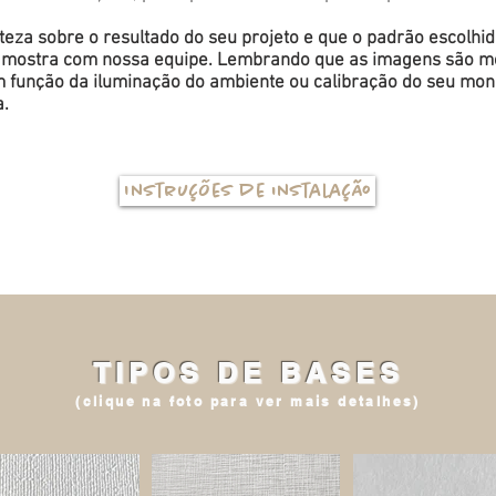
eza sobre o resultado do seu projeto e que o padrão escolhi
a amostra com nossa equipe. Lembrando que as imagens são me
função da iluminação do ambiente ou calibração do seu monit
a.
Instruções de instalação
TIPOS DE BASES
(clique na foto para ver mais detalhes)