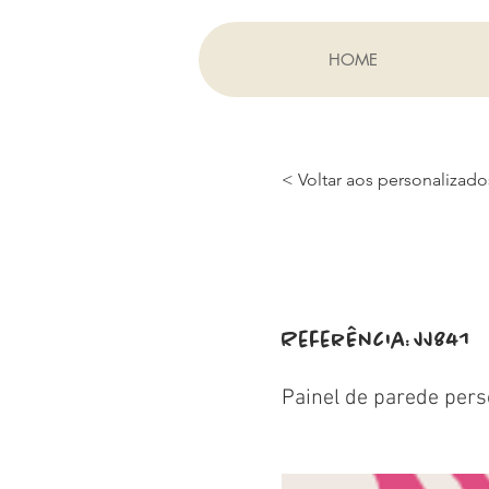
HOME
< Voltar aos personalizado
Referência:
JJ841
Painel de parede pers