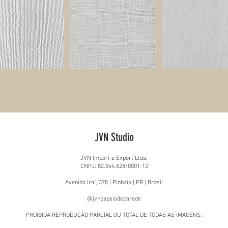
JVN Studio
JVN Import e Export Ltda.
CNPJ: 82.544.628/0001-12
Avenida Iraí, 378 | Pinhais | PR | Brasil
@jvnpapeisdeparede
PROIBIDA REPRODUÇÃO PARCIAL OU TOTAL DE TODAS AS IMAGENS.