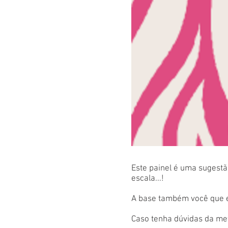
Este painel é uma sugestão
escala...!
A base também você que es
Caso tenha dúvidas da met