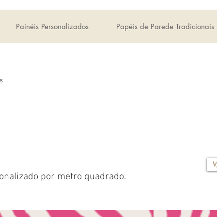
Painéis Personalizados
Papéis de Parede Tradicionais
s
V
onalizado por metro quadrado.