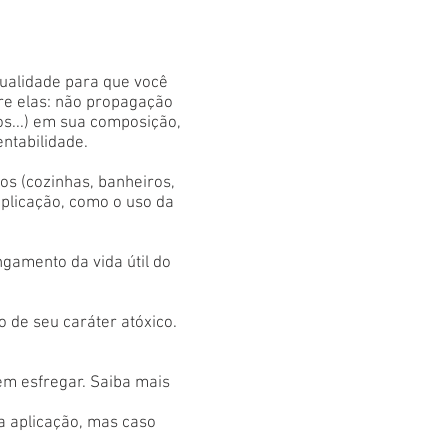
qualidade para que você
tre elas: não propagação
os...) em sua composição,
entabilidade.
s (cozinhas, banheiros,
aplicação, como o uso da
gamento da vida útil do
 de seu caráter atóxico.
em esfregar. Saiba mais
 a aplicação, mas caso