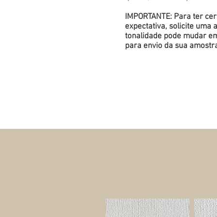
IMPORTANTE: Para ter cert
expectativa, solicite um
tonalidade pode mudar em 
para envio da sua amostr