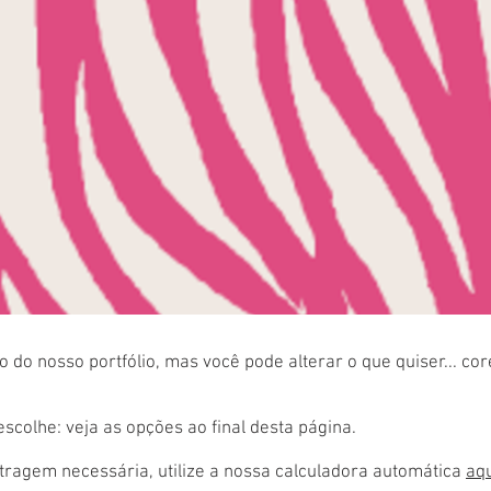
 do nosso portfólio, mas você pode alterar o que quiser... co
colhe: veja as opções ao final desta página.
ragem necessária, utilize a nossa calculadora automática
aq