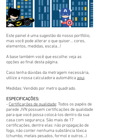
Este painel é uma sugestão do nosso portfólio,
mas você pode alterar o que quiser... cores,
elementos, medidas, escala...!
A base também você que escolhe: veja as
opções ao final desta página.
Caso tenha dúvidas da metragem necessária,
utilize a nossa calculadora automática
aqui
.
Medidas: Vendido por metro quadrado.
ESPECIFICAÇÕES:
-
Certificações de qualidade
: Todos os papéis de
parede JVN possuem certificações de qualidade
para que você possa colocá-los dentro da sua
casa com segurança. São mais de 17
certificações, dentre elas: não propagação de
fogo, não conter nenhuma substância tóxica
(chumbo, metais pesados, formol e outros...)