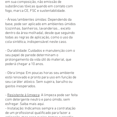
em sua composição, não emissão de
substâncias tóxicas quando em contato com
fogo, marca CE, FSC e sustentabilidade.
- Áreas/ambientes úmidas: Dependendo da
base, pode ser aplicado em ambientes úmidos
(cozinhas, banheiros, lavanderias... exceto
dentro da área molhada), desde que seguindo
todas as regras de aplicação, como o uso da
cola sintética, indispensável neste caso.
- Durabilidade: Cuidados e manutenção com o
seu papel de parede determinam o
prolongamento da vida útil do material, que
poderá chegar a 10 anos.
- Obra limpa: Em poucas horas seu ambiente
está renovado e pronto para uso em função de
seu caráter atóxico. Sem sujeira, barulho ou
gastos inesperados.
-
Resistente à limpeza
: A limpeza pode ser feita
com detergente neutro e pano úmido, sem
esfregar. Saiba mais aqui.
- Instalação: Indicamos sempre a contratação
de um profissional qualificado para fazer a