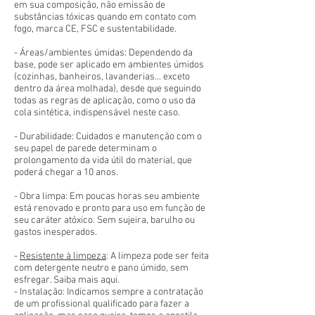
em sua composição, não emissão de
substâncias tóxicas quando em contato com
fogo, marca CE, FSC e sustentabilidade.
- Áreas/ambientes úmidas: Dependendo da
base, pode ser aplicado em ambientes úmidos
(cozinhas, banheiros, lavanderias... exceto
dentro da área molhada), desde que seguindo
todas as regras de aplicação, como o uso da
cola sintética, indispensável neste caso.
- Durabilidade: Cuidados e manutenção com o
seu papel de parede determinam o
prolongamento da vida útil do material, que
poderá chegar a 10 anos.
- Obra limpa: Em poucas horas seu ambiente
está renovado e pronto para uso em função de
seu caráter atóxico. Sem sujeira, barulho ou
gastos inesperados.
-
Resistente à limpeza
: A limpeza pode ser feita
com detergente neutro e pano úmido, sem
esfregar. Saiba mais aqui.
- Instalação: Indicamos sempre a contratação
de um profissional qualificado para fazer a