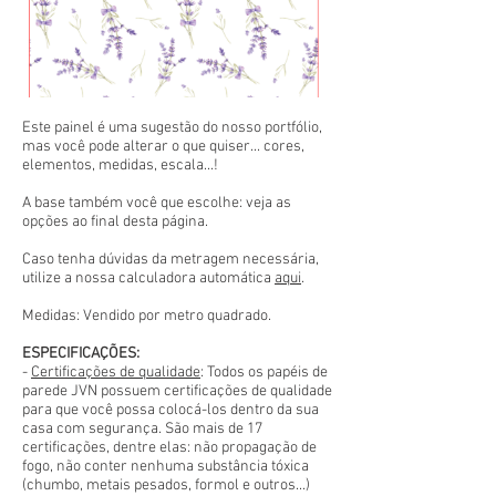
Este painel é uma sugestão do nosso portfólio,
mas você pode alterar o que quiser... cores,
elementos, medidas, escala...!
A base também você que escolhe: veja as
opções ao final desta página.
Caso tenha dúvidas da metragem necessária,
utilize a nossa calculadora automática
aqui
.
Medidas: Vendido por metro quadrado.
ESPECIFICAÇÕES:
-
Certificações de qualidade
: Todos os papéis de
parede JVN possuem certificações de qualidade
para que você possa colocá-los dentro da sua
casa com segurança. São mais de 17
certificações, dentre elas: não propagação de
fogo, não conter nenhuma substância tóxica
(chumbo, metais pesados, formol e outros...)