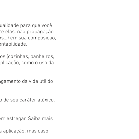
qualidade para que você
tre elas: não propagação
os...) em sua composição,
entabilidade.
s (cozinhas, banheiros,
aplicação, como o uso da
gamento da vida útil do
 de seu caráter atóxico.
em esfregar. Saiba mais
 a aplicação, mas caso