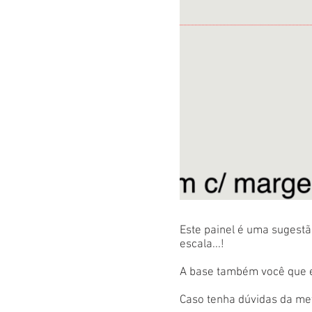
Este painel é uma sugestão
escala...!
A base também você que es
Caso tenha dúvidas da met