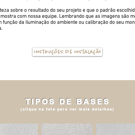
eza sobre o resultado do seu projeto e que o padrão escolhi
a amostra com nossa equipe. Lembrando que as imagens são me
função da iluminação do ambiente ou calibração do seu monit
a.
Instruções de instalação
TIPOS DE BASES
(clique na foto para ver mais detalhes)