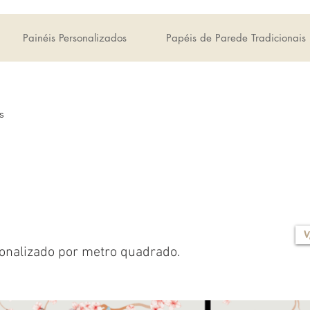
Painéis Personalizados
Papéis de Parede Tradicionais
s
V
onalizado por metro quadrado.