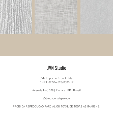
JVN Studio
JVN Import e Export Ltda.
CNPJ: 82.544.628/0001-12
Avenida Iraí, 378 | Pinhais | PR | Brasil
@jvnpapeisdeparede
PROIBIDA REPRODUÇÃO PARCIAL OU TOTAL DE TODAS AS IMAGENS.