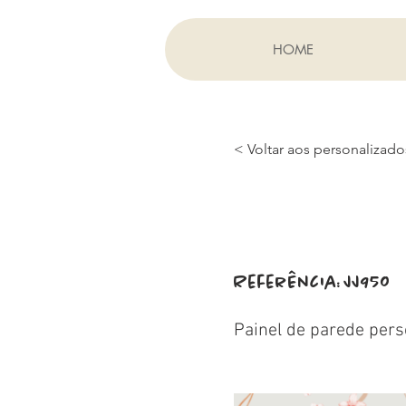
HOME
< Voltar aos personalizado
Referência:
JJ950
Painel de parede pers