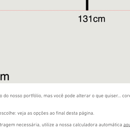
 do nosso portfólio, mas você pode alterar o que quiser... co
colhe: veja as opções ao final desta página.
ragem necessária, utilize a nossa calculadora automática
aq