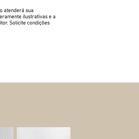
do atenderá sua
ramente ilustrativas e a
or. Solicite condições