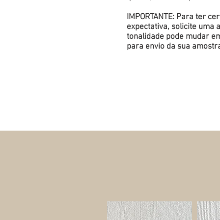
IMPORTANTE: Para ter cert
expectativa, solicite um
tonalidade pode mudar em 
para envio da sua amostr