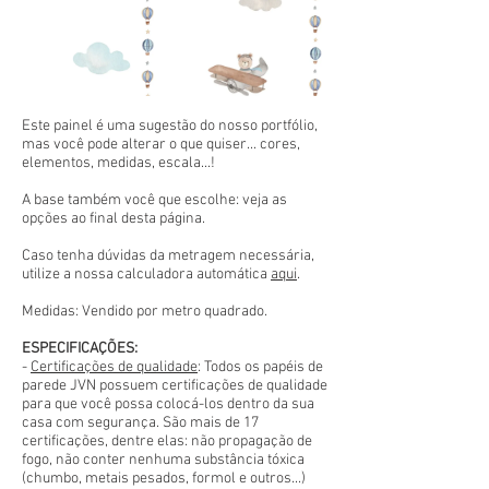
Este painel é uma sugestão do nosso portfólio,
mas você pode alterar o que quiser... cores,
elementos, medidas, escala...!
A base também você que escolhe: veja as
opções ao final desta página.
Caso tenha dúvidas da metragem necessária,
utilize a nossa calculadora automática
aqui
.
Medidas: Vendido por metro quadrado.
ESPECIFICAÇÕES:
-
Certificações de qualidade
: Todos os papéis de
parede JVN possuem certificações de qualidade
para que você possa colocá-los dentro da sua
casa com segurança. São mais de 17
certificações, dentre elas: não propagação de
fogo, não conter nenhuma substância tóxica
(chumbo, metais pesados, formol e outros...)