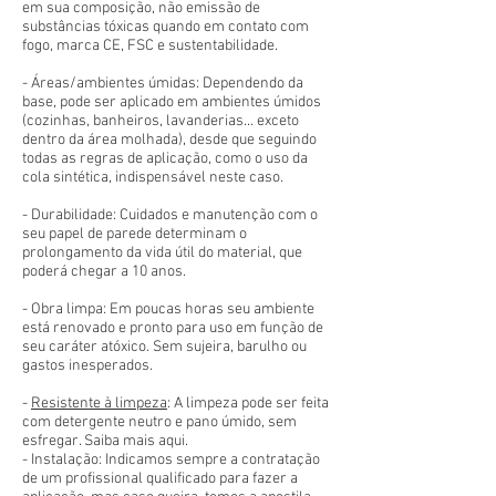
em sua composição, não emissão de
substâncias tóxicas quando em contato com
fogo, marca CE, FSC e sustentabilidade.
- Áreas/ambientes úmidas: Dependendo da
base, pode ser aplicado em ambientes úmidos
(cozinhas, banheiros, lavanderias... exceto
dentro da área molhada), desde que seguindo
todas as regras de aplicação, como o uso da
cola sintética, indispensável neste caso.
- Durabilidade: Cuidados e manutenção com o
seu papel de parede determinam o
prolongamento da vida útil do material, que
poderá chegar a 10 anos.
- Obra limpa: Em poucas horas seu ambiente
está renovado e pronto para uso em função de
seu caráter atóxico. Sem sujeira, barulho ou
gastos inesperados.
-
Resistente à limpeza
: A limpeza pode ser feita
com detergente neutro e pano úmido, sem
esfregar. Saiba mais aqui.
- Instalação: Indicamos sempre a contratação
de um profissional qualificado para fazer a