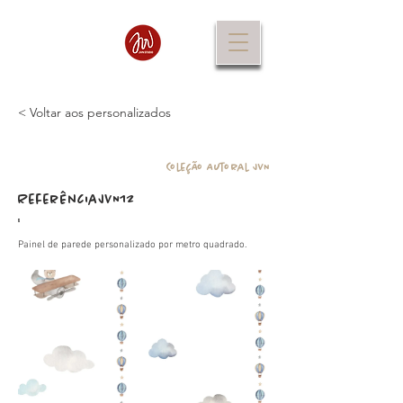
< Voltar aos personalizados
Coleção Autoral JVN
Referência
JVN12
:
Painel de parede personalizado por metro quadrado.