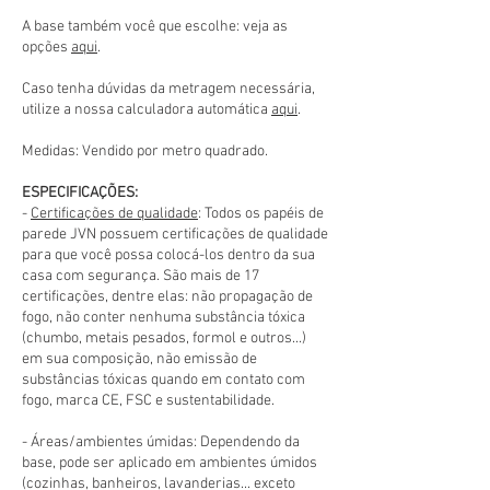
A base também você que escolhe: veja as
opções
aqui
.
Caso tenha dúvidas da metragem necessária,
utilize a nossa calculadora automática
aqui
.
Medidas: Vendido por metro quadrado.
ESPECIFICAÇÕES:
-
Certificações de qualidade
: Todos os papéis de
parede JVN possuem certificações de qualidade
para que você possa colocá-los dentro da sua
casa com segurança. São mais de 17
certificações, dentre elas: não propagação de
fogo, não conter nenhuma substância tóxica
(chumbo, metais pesados, formol e outros...)
em sua composição, não emissão de
substâncias tóxicas quando em contato com
fogo, marca CE, FSC e sustentabilidade.
- Áreas/ambientes úmidas: Dependendo da
base, pode ser aplicado em ambientes úmidos
(cozinhas, banheiros, lavanderias... exceto