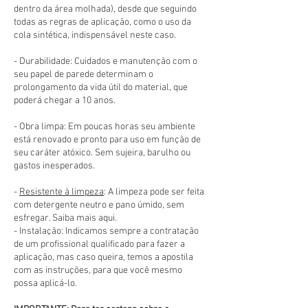
dentro da área molhada), desde que seguindo
todas as regras de aplicação, como o uso da
cola sintética, indispensável neste caso.
- Durabilidade: Cuidados e manutenção com o
seu papel de parede determinam o
prolongamento da vida útil do material, que
poderá chegar a 10 anos.
- Obra limpa: Em poucas horas seu ambiente
está renovado e pronto para uso em função de
seu caráter atóxico. Sem sujeira, barulho ou
gastos inesperados.
-
Resistente à limpeza
: A limpeza pode ser feita
com detergente neutro e pano úmido, sem
esfregar. Saiba mais aqui.
- Instalação: Indicamos sempre a contratação
de um profissional qualificado para fazer a
aplicação, mas caso queira, temos a apostila
com as instruções, para que você mesmo
possa aplicá-lo.