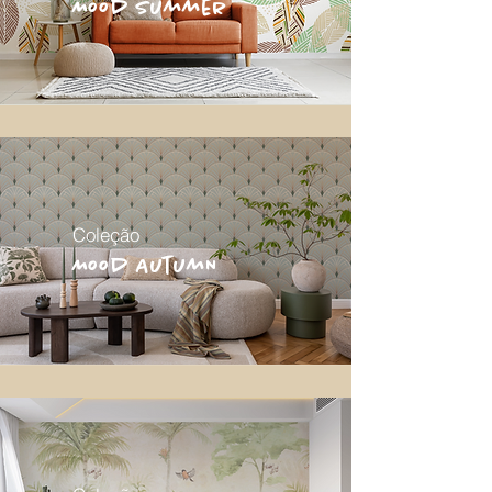
Mood Summer
Coleção
Mood AutumN