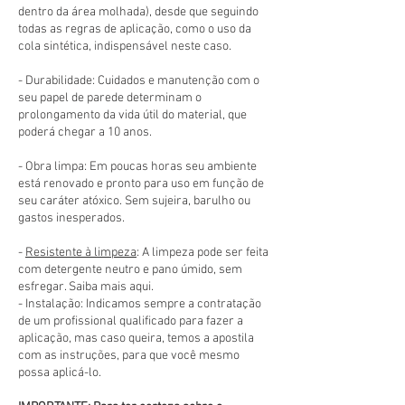
dentro da área molhada), desde que seguindo
todas as regras de aplicação, como o uso da
cola sintética, indispensável neste caso.
- Durabilidade: Cuidados e manutenção com o
seu papel de parede determinam o
prolongamento da vida útil do material, que
poderá chegar a 10 anos.
- Obra limpa: Em poucas horas seu ambiente
está renovado e pronto para uso em função de
seu caráter atóxico. Sem sujeira, barulho ou
gastos inesperados.
-
Resistente à limpeza
: A limpeza pode ser feita
com detergente neutro e pano úmido, sem
esfregar. Saiba mais aqui.
- Instalação: Indicamos sempre a contratação
de um profissional qualificado para fazer a
aplicação, mas caso queira, temos a apostila
com as instruções, para que você mesmo
possa aplicá-lo.