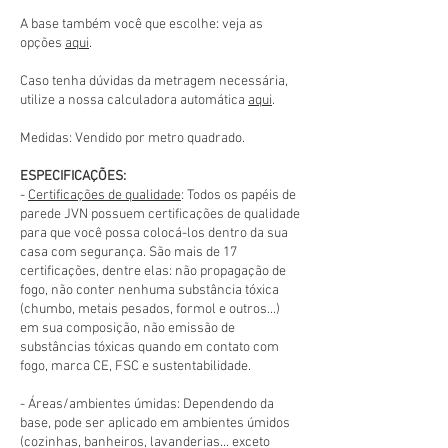
A base também você que escolhe: veja as
opções
aqui
.
Caso tenha dúvidas da metragem necessária,
utilize a nossa calculadora automática
aqui
.
Medidas: Vendido por metro quadrado.
ESPECIFICAÇÕES:
-
Certificações de qualidade
: Todos os papéis de
parede JVN possuem certificações de qualidade
para que você possa colocá-los dentro da sua
casa com segurança. São mais de 17
certificações, dentre elas: não propagação de
fogo, não conter nenhuma substância tóxica
(chumbo, metais pesados, formol e outros...)
em sua composição, não emissão de
substâncias tóxicas quando em contato com
fogo, marca CE, FSC e sustentabilidade.
- Áreas/ambientes úmidas: Dependendo da
base, pode ser aplicado em ambientes úmidos
(cozinhas, banheiros, lavanderias... exceto