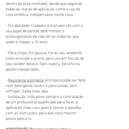
dentro da área molhada), desde que seguindo
todas as regras de aplicação, como o uso da
cola sintética, indispensável neste caso.
- Durabilidade: Cuidados e manutenção com o
seu papel de parede determinam o
prolongamento da vida útil do material, que
poderá chegar a 10 anos.
- Obra limpa: Em poucas horas seu ambiente
está renovado e pronto para uso em função de
seu caráter atóxico. Sem sujeira, barulho ou
gastos inesperados.
-
Resistente à limpeza
: A limpeza pode ser feita
com detergente neutro e pano úmido, sem
esfregar. Saiba mais aqui.
- Instalação: Indicamos sempre a contratação
de um profissional qualificado para fazer a
aplicação, mas caso queira, temos a apostila
com as instruções, para que você mesmo
possa aplicá-lo.