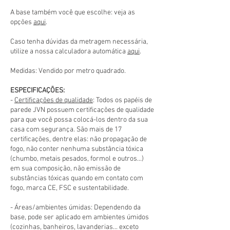
A base também você que escolhe: veja as
opções
aqui
.
Caso tenha dúvidas da metragem necessária,
utilize a nossa calculadora automática
aqui
.
Medidas: Vendido por metro quadrado.
ESPECIFICAÇÕES:
-
Certificações de qualidade
: Todos os papéis de
parede JVN possuem certificações de qualidade
para que você possa colocá-los dentro da sua
casa com segurança. São mais de 17
certificações, dentre elas: não propagação de
fogo, não conter nenhuma substância tóxica
(chumbo, metais pesados, formol e outros...)
em sua composição, não emissão de
substâncias tóxicas quando em contato com
fogo, marca CE, FSC e sustentabilidade.
- Áreas/ambientes úmidas: Dependendo da
base, pode ser aplicado em ambientes úmidos
(cozinhas, banheiros, lavanderias... exceto