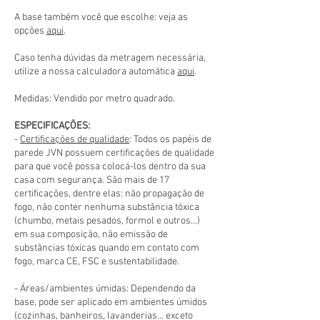
A base também você que escolhe: veja as
opções
aqui
.
Caso tenha dúvidas da metragem necessária,
utilize a nossa calculadora automática
aqui
.
Medidas: Vendido por metro quadrado.
ESPECIFICAÇÕES:
-
Certificações de qualidade
: Todos os papéis de
parede JVN possuem certificações de qualidade
para que você possa colocá-los dentro da sua
casa com segurança. São mais de 17
certificações, dentre elas: não propagação de
fogo, não conter nenhuma substância tóxica
(chumbo, metais pesados, formol e outros...)
em sua composição, não emissão de
substâncias tóxicas quando em contato com
fogo, marca CE, FSC e sustentabilidade.
- Áreas/ambientes úmidas: Dependendo da
base, pode ser aplicado em ambientes úmidos
(cozinhas, banheiros, lavanderias... exceto