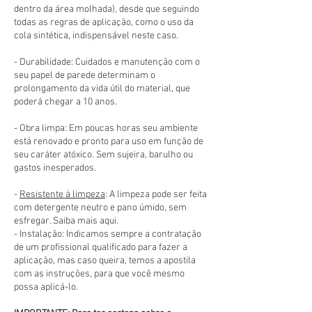
dentro da área molhada), desde que seguindo
todas as regras de aplicação, como o uso da
cola sintética, indispensável neste caso.
- Durabilidade: Cuidados e manutenção com o
seu papel de parede determinam o
prolongamento da vida útil do material, que
poderá chegar a 10 anos.
- Obra limpa: Em poucas horas seu ambiente
está renovado e pronto para uso em função de
seu caráter atóxico. Sem sujeira, barulho ou
gastos inesperados.
-
Resistente à limpeza
: A limpeza pode ser feita
com detergente neutro e pano úmido, sem
esfregar. Saiba mais aqui.
- Instalação: Indicamos sempre a contratação
de um profissional qualificado para fazer a
aplicação, mas caso queira, temos a apostila
com as instruções, para que você mesmo
possa aplicá-lo.