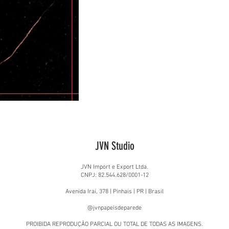
JVN Studio
JVN Import e Export Ltda.
CNPJ: 82.544.628/0001-12
Avenida Iraí, 378 | Pinhais | PR | Brasil
@jvnpapeisdeparede
PROIBIDA REPRODUÇÃO PARCIAL OU TOTAL DE TODAS AS IMAGENS.