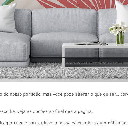
 do nosso portfólio, mas você pode alterar o que quiser... co
colhe: veja as opções ao final desta página.
ragem necessária, utilize a nossa calculadora automática
aq