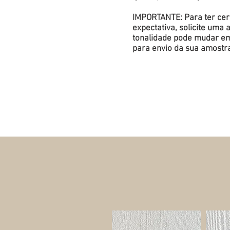
IMPORTANTE: Para ter cert
expectativa, solicite um
tonalidade pode mudar em 
para envio da sua amostr