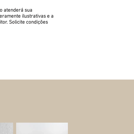
do atenderá sua
ramente ilustrativas e a
or. Solicite condições