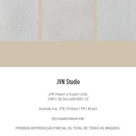
JVN Studio
JVN Import e Export Ltda.
CNPJ: 82.544.628/0001-12
Avenida Iraí, 378 | Pinhais | PR | Brasil
@jvnpapeisdeparede
PROIBIDA REPRODUÇÃO PARCIAL OU TOTAL DE TODAS AS IMAGENS.