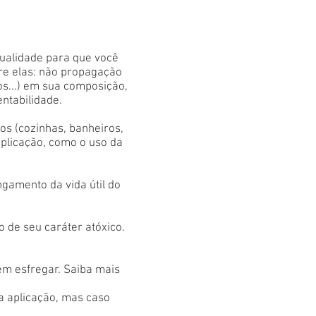
qualidade para que você
tre elas: não propagação
os...) em sua composição,
entabilidade.
s (cozinhas, banheiros,
aplicação, como o uso da
gamento da vida útil do
 de seu caráter atóxico.
em esfregar. Saiba mais
 a aplicação, mas caso