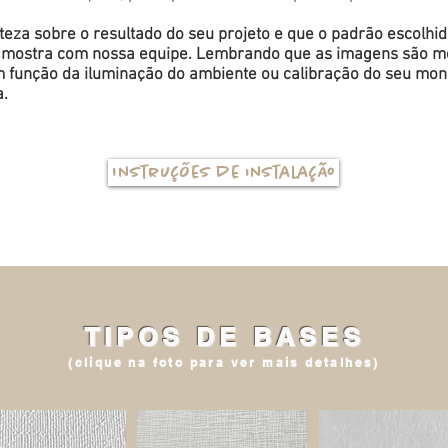
eza sobre o resultado do seu projeto e que o padrão escolhi
a amostra com nossa equipe. Lembrando que as imagens são me
função da iluminação do ambiente ou calibração do seu monit
a.
Instruções de instalação
TIPOS DE BASES
(clique na foto para ver mais detalhes)