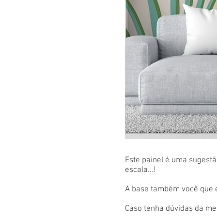
Este painel é uma sugestão
escala...!
A base também você que es
Caso tenha dúvidas da met