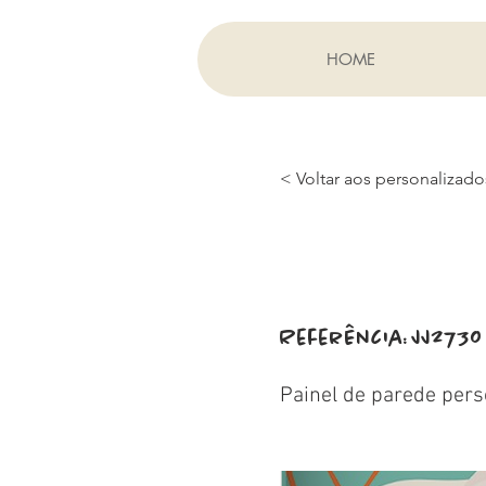
HOME
< Voltar aos personalizado
Referência:
JJ2730
Painel de parede pers