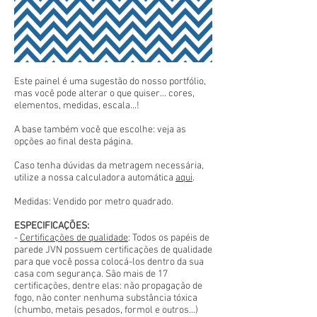
Este painel é uma sugestão do nosso portfólio,
mas você pode alterar o que quiser... cores,
elementos, medidas, escala...!
A base também você que escolhe: veja as
opções ao final desta página.
Caso tenha dúvidas da metragem necessária,
utilize a nossa calculadora automática
aqui
.
Medidas: Vendido por metro quadrado.
ESPECIFICAÇÕES:
-
Certificações de qualidade
: Todos os papéis de
parede JVN possuem certificações de qualidade
para que você possa colocá-los dentro da sua
casa com segurança. São mais de 17
certificações, dentre elas: não propagação de
fogo, não conter nenhuma substância tóxica
(chumbo, metais pesados, formol e outros...)