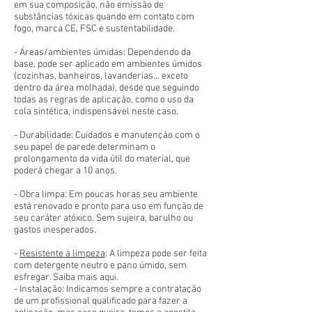
em sua composição, não emissão de
substâncias tóxicas quando em contato com
fogo, marca CE, FSC e sustentabilidade.
- Áreas/ambientes úmidas: Dependendo da
base, pode ser aplicado em ambientes úmidos
(cozinhas, banheiros, lavanderias... exceto
dentro da área molhada), desde que seguindo
todas as regras de aplicação, como o uso da
cola sintética, indispensável neste caso.
- Durabilidade: Cuidados e manutenção com o
seu papel de parede determinam o
prolongamento da vida útil do material, que
poderá chegar a 10 anos.
- Obra limpa: Em poucas horas seu ambiente
está renovado e pronto para uso em função de
seu caráter atóxico. Sem sujeira, barulho ou
gastos inesperados.
-
Resistente à limpeza
: A limpeza pode ser feita
com detergente neutro e pano úmido, sem
esfregar. Saiba mais aqui.
- Instalação: Indicamos sempre a contratação
de um profissional qualificado para fazer a