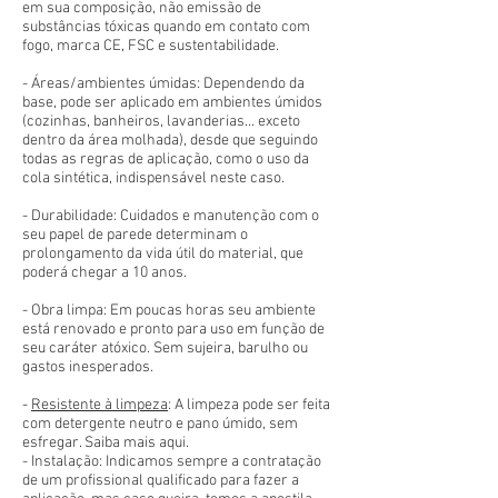
em sua composição, não emissão de
substâncias tóxicas quando em contato com
fogo, marca CE, FSC e sustentabilidade.
- Áreas/ambientes úmidas: Dependendo da
base, pode ser aplicado em ambientes úmidos
(cozinhas, banheiros, lavanderias... exceto
dentro da área molhada), desde que seguindo
todas as regras de aplicação, como o uso da
cola sintética, indispensável neste caso.
- Durabilidade: Cuidados e manutenção com o
seu papel de parede determinam o
prolongamento da vida útil do material, que
poderá chegar a 10 anos.
- Obra limpa: Em poucas horas seu ambiente
está renovado e pronto para uso em função de
seu caráter atóxico. Sem sujeira, barulho ou
gastos inesperados.
-
Resistente à limpeza
: A limpeza pode ser feita
com detergente neutro e pano úmido, sem
esfregar. Saiba mais aqui.
- Instalação: Indicamos sempre a contratação
de um profissional qualificado para fazer a