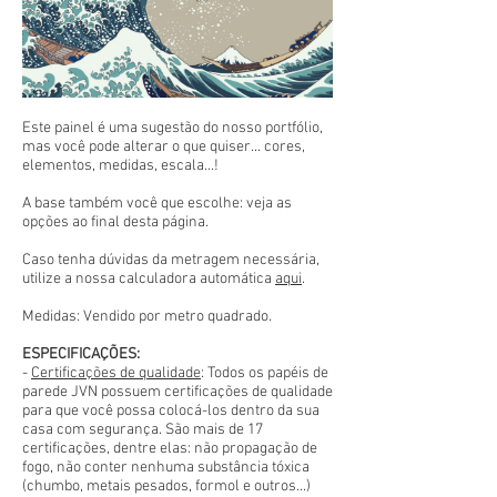
Este painel é uma sugestão do nosso portfólio,
mas você pode alterar o que quiser... cores,
elementos, medidas, escala...!
A base também você que escolhe: veja as
opções ao final desta página.
Caso tenha dúvidas da metragem necessária,
utilize a nossa calculadora automática
aqui
.
Medidas: Vendido por metro quadrado.
ESPECIFICAÇÕES:
-
Certificações de qualidade
: Todos os papéis de
parede JVN possuem certificações de qualidade
para que você possa colocá-los dentro da sua
casa com segurança. São mais de 17
certificações, dentre elas: não propagação de
fogo, não conter nenhuma substância tóxica
(chumbo, metais pesados, formol e outros...)