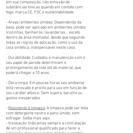
em sua composição, não emissão de
substâncias tóxicas quando em contato com
fogo, marca CE, FSC e sustentabilidade.
- Áreas/ambientes úmidas: Dependendo da
base, pode ser aplicado em ambientes úmidos
(cozinhas, banheiros, lavanderias... exceto
dentro da área molhada), desde que seguindo
todas as regras de aplicação, como o uso da
cola sintética, indispensável neste caso.
- Durabilidade: Cuidados e manutenção com o
seu papel de parede determinam o
prolongamento da vida útil do material, que
poderá chegar a 10 anos.
- Obra limpa: Em poucas horas seu ambiente
está renovado e pronto para uso em função de
seu caráter atóxico. Sem sujeira, barulho ou
gastos inesperados.
-
Resistente à limpeza
: A limpeza pode ser feita
com detergente neutro e pano úmido, sem
esfregar. Saiba mais aqui.
- Instalação: Indicamos sempre a contratação
de um profissional qualificado para fazer a