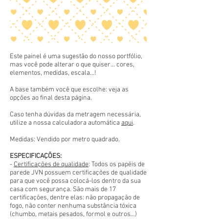
Este painel é uma sugestão do nosso portfólio,
mas você pode alterar o que quiser... cores,
elementos, medidas, escala...!
A base também você que escolhe: veja as
opções ao final desta página.
Caso tenha dúvidas da metragem necessária,
utilize a nossa calculadora automática
aqui
.
Medidas: Vendido por metro quadrado.
ESPECIFICAÇÕES:
-
Certificações de qualidade
: Todos os papéis de
parede JVN possuem certificações de qualidade
para que você possa colocá-los dentro da sua
casa com segurança. São mais de 17
certificações, dentre elas: não propagação de
fogo, não conter nenhuma substância tóxica
(chumbo, metais pesados, formol e outros...)