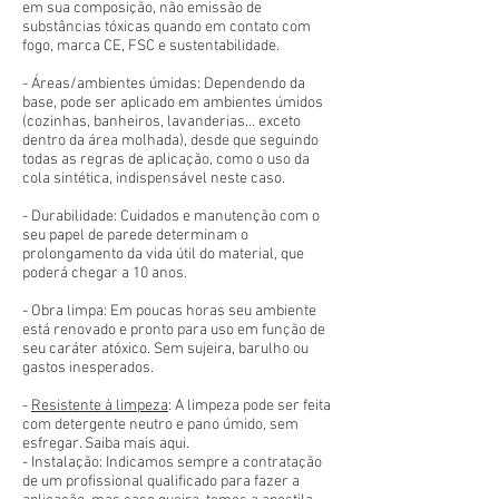
em sua composição, não emissão de
substâncias tóxicas quando em contato com
fogo, marca CE, FSC e sustentabilidade.
- Áreas/ambientes úmidas: Dependendo da
base, pode ser aplicado em ambientes úmidos
(cozinhas, banheiros, lavanderias... exceto
dentro da área molhada), desde que seguindo
todas as regras de aplicação, como o uso da
cola sintética, indispensável neste caso.
- Durabilidade: Cuidados e manutenção com o
seu papel de parede determinam o
prolongamento da vida útil do material, que
poderá chegar a 10 anos.
- Obra limpa: Em poucas horas seu ambiente
está renovado e pronto para uso em função de
seu caráter atóxico. Sem sujeira, barulho ou
gastos inesperados.
-
Resistente à limpeza
: A limpeza pode ser feita
com detergente neutro e pano úmido, sem
esfregar. Saiba mais aqui.
- Instalação: Indicamos sempre a contratação
de um profissional qualificado para fazer a