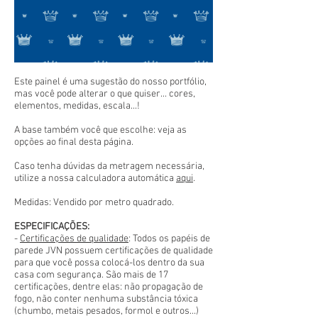
Este painel é uma sugestão do nosso portfólio,
mas você pode alterar o que quiser... cores,
elementos, medidas, escala...!
A base também você que escolhe: veja as
opções ao final desta página.
Caso tenha dúvidas da metragem necessária,
utilize a nossa calculadora automática
aqui
.
Medidas: Vendido por metro quadrado.
ESPECIFICAÇÕES:
-
Certificações de qualidade
: Todos os papéis de
parede JVN possuem certificações de qualidade
para que você possa colocá-los dentro da sua
casa com segurança. São mais de 17
certificações, dentre elas: não propagação de
fogo, não conter nenhuma substância tóxica
(chumbo, metais pesados, formol e outros...)