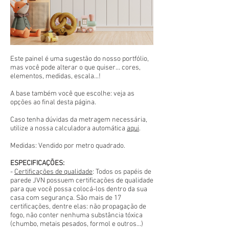
Este painel é uma sugestão do nosso portfólio,
mas você pode alterar o que quiser... cores,
elementos, medidas, escala...!
A base também você que escolhe: veja as
opções ao final desta página.
Caso tenha dúvidas da metragem necessária,
utilize a nossa calculadora automática
aqui
.
Medidas: Vendido por metro quadrado.
ESPECIFICAÇÕES:
-
Certificações de qualidade
: Todos os papéis de
parede JVN possuem certificações de qualidade
para que você possa colocá-los dentro da sua
casa com segurança. São mais de 17
certificações, dentre elas: não propagação de
fogo, não conter nenhuma substância tóxica
(chumbo, metais pesados, formol e outros...)