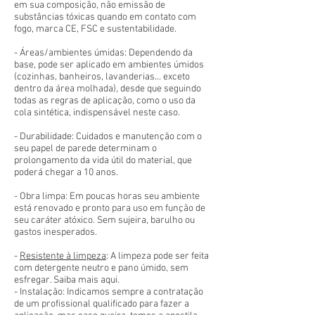
em sua composição, não emissão de
substâncias tóxicas quando em contato com
fogo, marca CE, FSC e sustentabilidade.
- Áreas/ambientes úmidas: Dependendo da
base, pode ser aplicado em ambientes úmidos
(cozinhas, banheiros, lavanderias... exceto
dentro da área molhada), desde que seguindo
todas as regras de aplicação, como o uso da
cola sintética, indispensável neste caso.
- Durabilidade: Cuidados e manutenção com o
seu papel de parede determinam o
prolongamento da vida útil do material, que
poderá chegar a 10 anos.
- Obra limpa: Em poucas horas seu ambiente
está renovado e pronto para uso em função de
seu caráter atóxico. Sem sujeira, barulho ou
gastos inesperados.
-
Resistente à limpeza
: A limpeza pode ser feita
com detergente neutro e pano úmido, sem
esfregar. Saiba mais aqui.
- Instalação: Indicamos sempre a contratação
de um profissional qualificado para fazer a