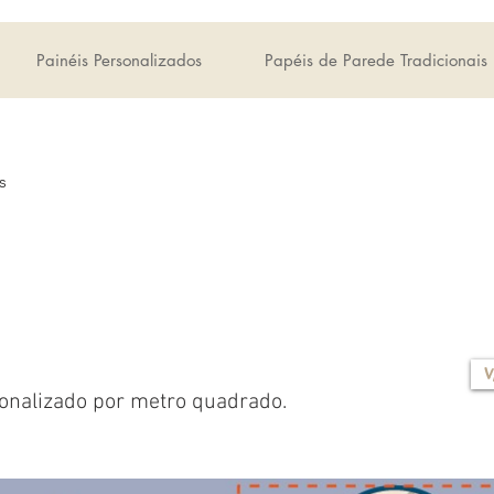
Painéis Personalizados
Papéis de Parede Tradicionais
s
V
onalizado por metro quadrado.