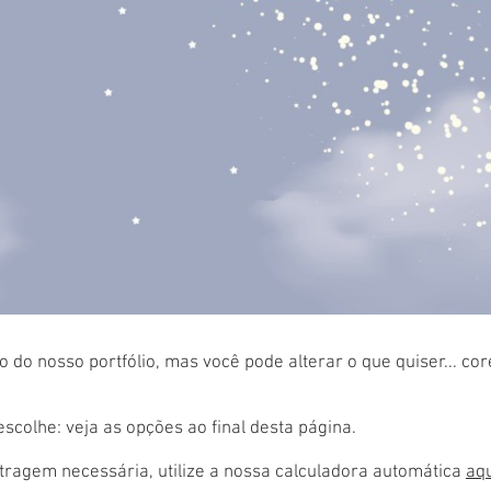
 do nosso portfólio, mas você pode alterar o que quiser... co
colhe: veja as opções ao final desta página.
ragem necessária, utilize a nossa calculadora automática
aq