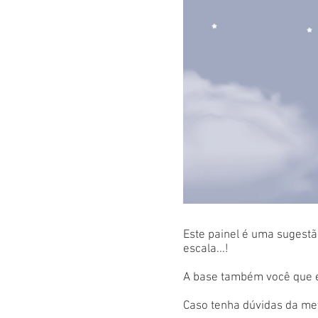
Este painel é uma sugestão
escala...!
A base também você que es
Caso tenha dúvidas da met