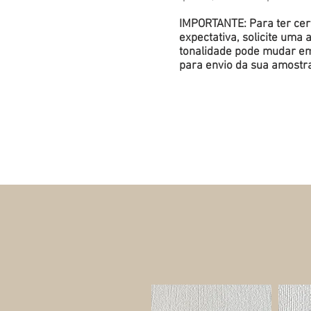
IMPORTANTE: Para ter cert
expectativa, solicite um
tonalidade pode mudar em 
para envio da sua amostr