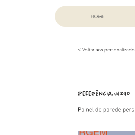
HOME
< Voltar aos personalizado
Referência:
JJ290
Painel de parede pers