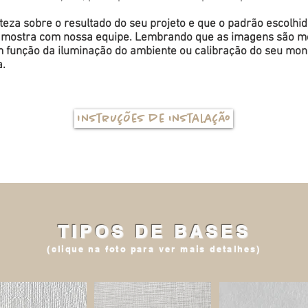
eza sobre o resultado do seu projeto e que o padrão escolhi
a amostra com nossa equipe. Lembrando que as imagens são me
função da iluminação do ambiente ou calibração do seu monit
a.
Instruções de instalação
TIPOS DE BASES
(clique na foto para ver mais detalhes)