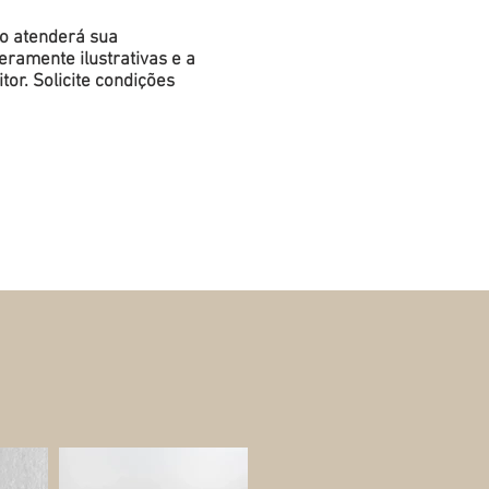
do atenderá sua
ramente ilustrativas e a
or. Solicite condições