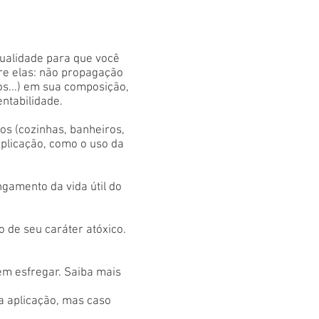
qualidade para que você
tre elas: não propagação
os...) em sua composição,
entabilidade.
s (cozinhas, banheiros,
aplicação, como o uso da
gamento da vida útil do
 de seu caráter atóxico.
em esfregar. Saiba mais
 a aplicação, mas caso