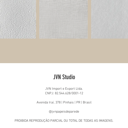
JVN Studio
JVN Import e Export Ltda.
CNPJ: 82.544.628/0001-12
Avenida Iraí, 378 | Pinhais | PR | Brasil
@jvnpapeisdeparede
PROIBIDA REPRODUÇÃO PARCIAL OU TOTAL DE TODAS AS IMAGENS.