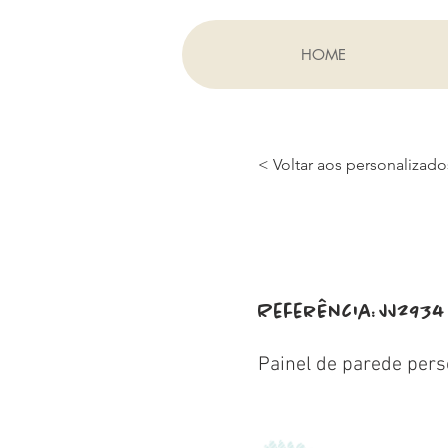
HOME
< Voltar aos personalizado
Referência:
JJ2934
Painel de parede pers