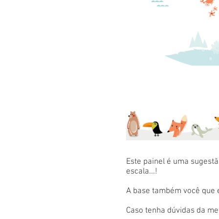
Este painel é uma sugestão
escala...!
A base também você que es
Caso tenha dúvidas da met