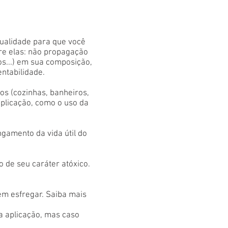
qualidade para que você
tre elas: não propagação
os...) em sua composição,
entabilidade.
s (cozinhas, banheiros,
aplicação, como o uso da
gamento da vida útil do
 de seu caráter atóxico.
em esfregar. Saiba mais
 a aplicação, mas caso