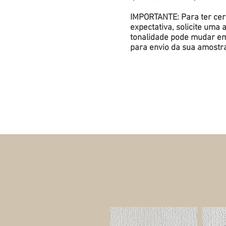
IMPORTANTE: Para ter cert
expectativa, solicite um
tonalidade pode mudar em 
para envio da sua amostr