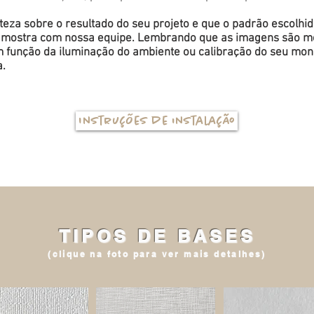
eza sobre o resultado do seu projeto e que o padrão escolhi
a amostra com nossa equipe. Lembrando que as imagens são me
função da iluminação do ambiente ou calibração do seu monit
a.
Instruções de instalação
TIPOS DE BASES
(clique na foto para ver mais detalhes)