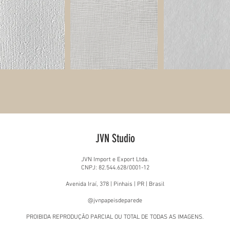
JVN Studio
JVN Import e Export Ltda.
CNPJ: 82.544.628/0001-12
Avenida Iraí, 378 | Pinhais | PR | Brasil
@jvnpapeisdeparede
PROIBIDA REPRODUÇÃO PARCIAL OU TOTAL DE TODAS AS IMAGENS.