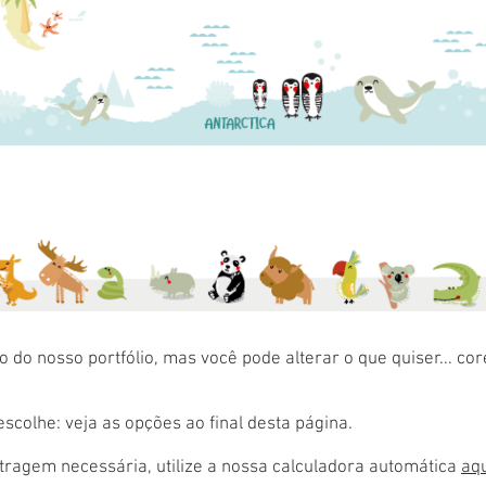
 do nosso portfólio, mas você pode alterar o que quiser... co
colhe: veja as opções ao final desta página.
ragem necessária, utilize a nossa calculadora automática
aq