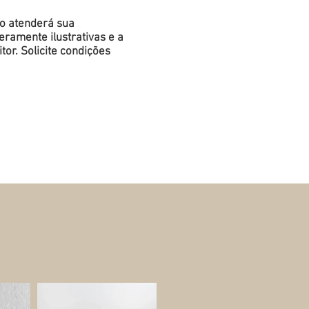
do atenderá sua
ramente ilustrativas e a
or. Solicite condições