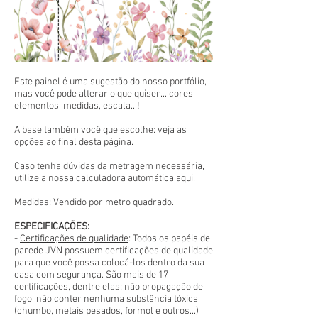
Este painel é uma sugestão do nosso portfólio,
mas você pode alterar o que quiser... cores,
elementos, medidas, escala...!
A base também você que escolhe: veja as
opções ao final desta página.
Caso tenha dúvidas da metragem necessária,
utilize a nossa calculadora automática
aqui
.
Medidas: Vendido por metro quadrado.
ESPECIFICAÇÕES:
-
Certificações de qualidade
: Todos os papéis de
parede JVN possuem certificações de qualidade
para que você possa colocá-los dentro da sua
casa com segurança. São mais de 17
certificações, dentre elas: não propagação de
fogo, não conter nenhuma substância tóxica
(chumbo, metais pesados, formol e outros...)