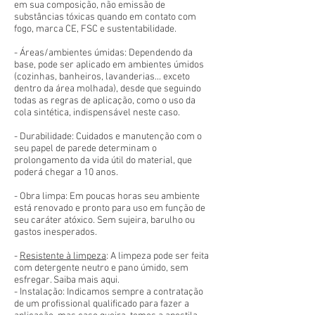
em sua composição, não emissão de
substâncias tóxicas quando em contato com
fogo, marca CE, FSC e sustentabilidade.
- Áreas/ambientes úmidas: Dependendo da
base, pode ser aplicado em ambientes úmidos
(cozinhas, banheiros, lavanderias... exceto
dentro da área molhada), desde que seguindo
todas as regras de aplicação, como o uso da
cola sintética, indispensável neste caso.
- Durabilidade: Cuidados e manutenção com o
seu papel de parede determinam o
prolongamento da vida útil do material, que
poderá chegar a 10 anos.
- Obra limpa: Em poucas horas seu ambiente
está renovado e pronto para uso em função de
seu caráter atóxico. Sem sujeira, barulho ou
gastos inesperados.
-
Resistente à limpeza
: A limpeza pode ser feita
com detergente neutro e pano úmido, sem
esfregar. Saiba mais aqui.
- Instalação: Indicamos sempre a contratação
de um profissional qualificado para fazer a