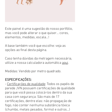
Este painel é uma sugestão do nosso portfólio,
mas você pode alterar o que quiser... cores,
elementos, medidas, escala...!
A base também você que escolhe: veja as
opções ao final desta página.
Caso tenha dúvidas da metragem necessária,
utilize a nossa calculadora automática
aqui
.
Medidas: Vendido por metro quadrado.
ESPECIFICAÇÕES:
-
Certificações de qualidade
: Todos os papéis de
parede JVN possuem certificações de qualidade
para que você possa colocá-los dentro da sua
casa com segurança. São mais de 17
certificações, dentre elas: não propagação de
fogo, não conter nenhuma substância tóxica
(chumbo, metais pesados, formol e outros...)