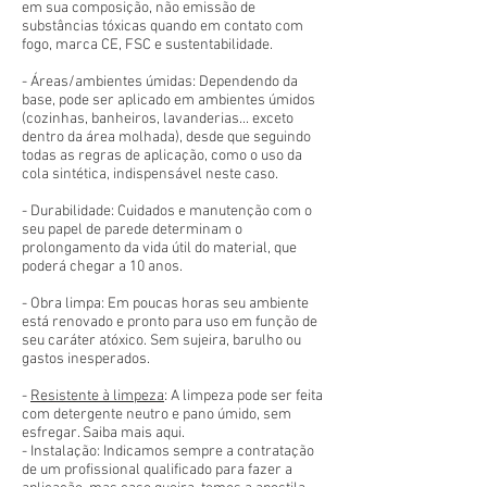
em sua composição, não emissão de
substâncias tóxicas quando em contato com
fogo, marca CE, FSC e sustentabilidade.
- Áreas/ambientes úmidas: Dependendo da
base, pode ser aplicado em ambientes úmidos
(cozinhas, banheiros, lavanderias... exceto
dentro da área molhada), desde que seguindo
todas as regras de aplicação, como o uso da
cola sintética, indispensável neste caso.
- Durabilidade: Cuidados e manutenção com o
seu papel de parede determinam o
prolongamento da vida útil do material, que
poderá chegar a 10 anos.
- Obra limpa: Em poucas horas seu ambiente
está renovado e pronto para uso em função de
seu caráter atóxico. Sem sujeira, barulho ou
gastos inesperados.
-
Resistente à limpeza
: A limpeza pode ser feita
com detergente neutro e pano úmido, sem
esfregar. Saiba mais aqui.
- Instalação: Indicamos sempre a contratação
de um profissional qualificado para fazer a