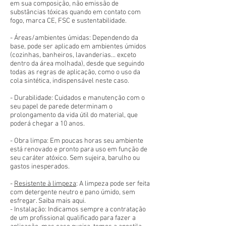
em sua composição, não emissão de
substâncias tóxicas quando em contato com
fogo, marca CE, FSC e sustentabilidade.
- Áreas/ambientes úmidas: Dependendo da
base, pode ser aplicado em ambientes úmidos
(cozinhas, banheiros, lavanderias... exceto
dentro da área molhada), desde que seguindo
todas as regras de aplicação, como o uso da
cola sintética, indispensável neste caso.
- Durabilidade: Cuidados e manutenção com o
seu papel de parede determinam o
prolongamento da vida útil do material, que
poderá chegar a 10 anos.
- Obra limpa: Em poucas horas seu ambiente
está renovado e pronto para uso em função de
seu caráter atóxico. Sem sujeira, barulho ou
gastos inesperados.
-
Resistente à limpeza
: A limpeza pode ser feita
com detergente neutro e pano úmido, sem
esfregar. Saiba mais aqui.
- Instalação: Indicamos sempre a contratação
de um profissional qualificado para fazer a