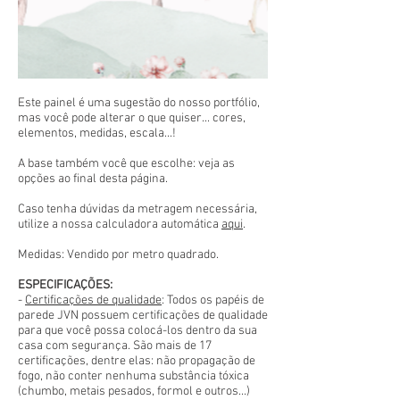
Este painel é uma sugestão do nosso portfólio,
mas você pode alterar o que quiser... cores,
elementos, medidas, escala...!
A base também você que escolhe: veja as
opções ao final desta página.
Caso tenha dúvidas da metragem necessária,
utilize a nossa calculadora automática
aqui
.
Medidas: Vendido por metro quadrado.
ESPECIFICAÇÕES:
-
Certificações de qualidade
: Todos os papéis de
parede JVN possuem certificações de qualidade
para que você possa colocá-los dentro da sua
casa com segurança. São mais de 17
certificações, dentre elas: não propagação de
fogo, não conter nenhuma substância tóxica
(chumbo, metais pesados, formol e outros...)