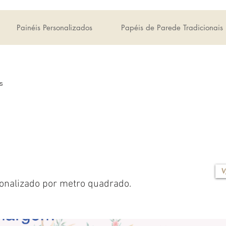
Painéis Personalizados
Papéis de Parede Tradicionais
s
V
onalizado por metro quadrado.