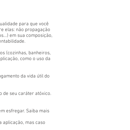
qualidade para que você
tre elas: não propagação
os...) em sua composição,
entabilidade.
s (cozinhas, banheiros,
aplicação, como o uso da
gamento da vida útil do
 de seu caráter atóxico.
em esfregar. Saiba mais
 a aplicação, mas caso