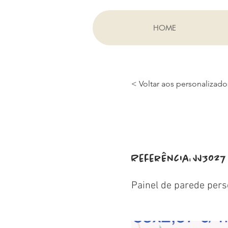
HOME
< Voltar aos personalizado
Referência:
JJ3027
Painel de parede pers