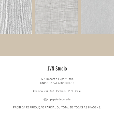
JVN Studio
JVN Import e Export Ltda.
CNPJ: 82.544.628/0001-12
Avenida Iraí, 378 | Pinhais | PR | Brasil
@jvnpapeisdeparede
PROIBIDA REPRODUÇÃO PARCIAL OU TOTAL DE TODAS AS IMAGENS.