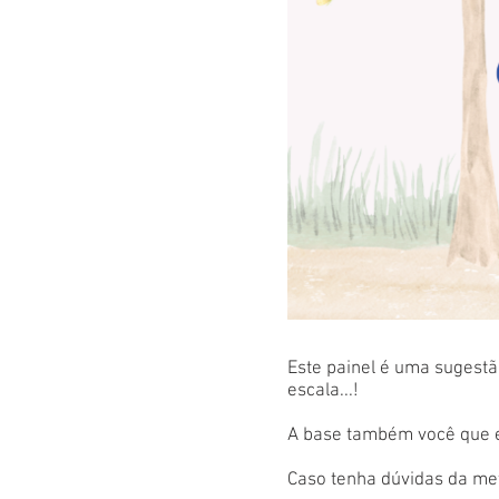
Este painel é uma sugestão
escala...!
A base também você que es
Caso tenha dúvidas da met