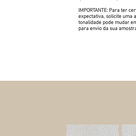
IMPORTANTE: Para ter cert
expectativa, solicite um
tonalidade pode mudar em 
para envio da sua amostr