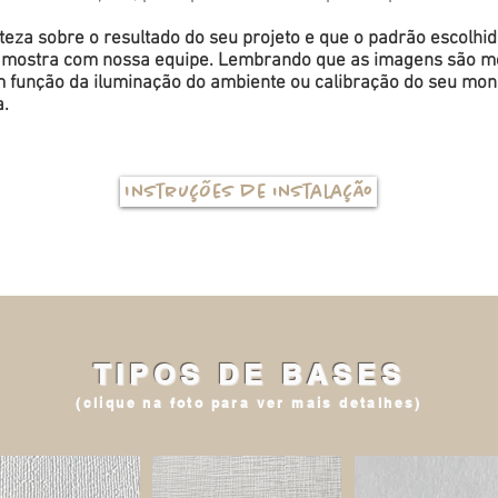
eza sobre o resultado do seu projeto e que o padrão escolhi
a amostra com nossa equipe. Lembrando que as imagens são me
função da iluminação do ambiente ou calibração do seu monit
a.
Instruções de instalação
TIPOS DE BASES
(clique na foto para ver mais detalhes)