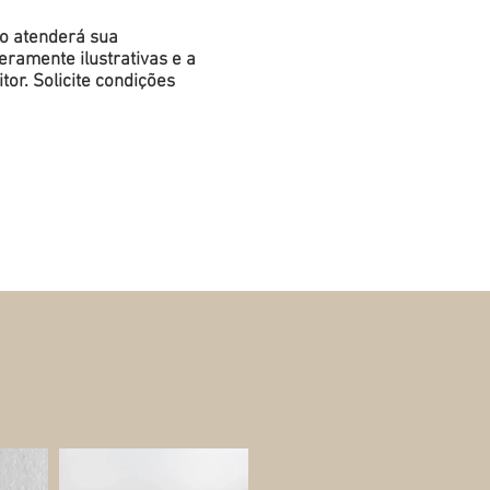
do atenderá sua
ramente ilustrativas e a
or. Solicite condições