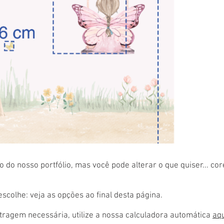
 do nosso portfólio, mas você pode alterar o que quiser... co
colhe: veja as opções ao final desta página.
ragem necessária, utilize a nossa calculadora automática
aq