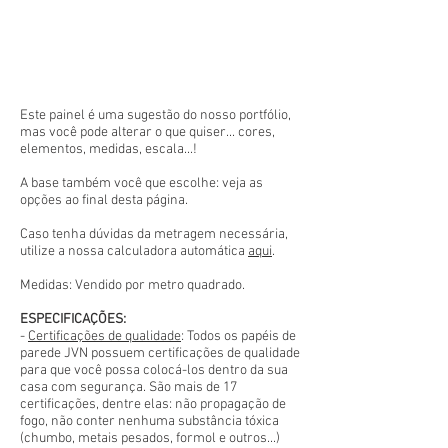
Este painel é uma sugestão do nosso portfólio,
mas você pode alterar o que quiser... cores,
elementos, medidas, escala...!
A base também você que escolhe: veja as
opções ao final desta página.
Caso tenha dúvidas da metragem necessária,
utilize a nossa calculadora automática
aqui
.
Medidas: Vendido por metro quadrado.
ESPECIFICAÇÕES:
-
Certificações de qualidade
: Todos os papéis de
parede JVN possuem certificações de qualidade
para que você possa colocá-los dentro da sua
casa com segurança. São mais de 17
certificações, dentre elas: não propagação de
fogo, não conter nenhuma substância tóxica
(chumbo, metais pesados, formol e outros...)