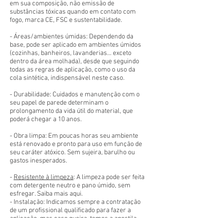
em sua composição, não emissão de
substâncias tóxicas quando em contato com
fogo, marca CE, FSC e sustentabilidade.
- Áreas/ambientes úmidas: Dependendo da
base, pode ser aplicado em ambientes úmidos
(cozinhas, banheiros, lavanderias... exceto
dentro da área molhada), desde que seguindo
todas as regras de aplicação, como o uso da
cola sintética, indispensável neste caso.
- Durabilidade: Cuidados e manutenção com o
seu papel de parede determinam o
prolongamento da vida útil do material, que
poderá chegar a 10 anos.
- Obra limpa: Em poucas horas seu ambiente
está renovado e pronto para uso em função de
seu caráter atóxico. Sem sujeira, barulho ou
gastos inesperados.
-
Resistente à limpeza
: A limpeza pode ser feita
com detergente neutro e pano úmido, sem
esfregar. Saiba mais aqui.
- Instalação: Indicamos sempre a contratação
de um profissional qualificado para fazer a