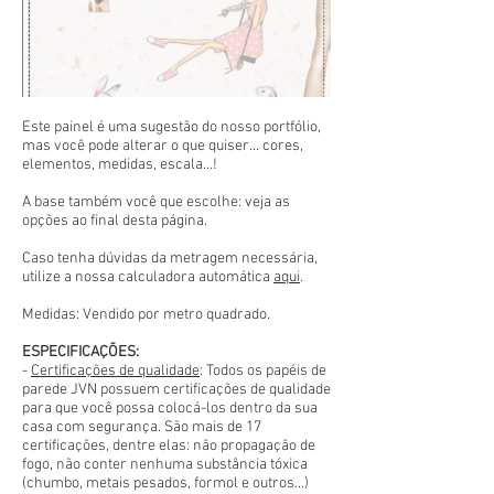
Este painel é uma sugestão do nosso portfólio,
mas você pode alterar o que quiser... cores,
elementos, medidas, escala...!
A base também você que escolhe: veja as
opções ao final desta página.
Caso tenha dúvidas da metragem necessária,
utilize a nossa calculadora automática
aqui
.
Medidas: Vendido por metro quadrado.
ESPECIFICAÇÕES:
-
Certificações de qualidade
: Todos os papéis de
parede JVN possuem certificações de qualidade
para que você possa colocá-los dentro da sua
casa com segurança. São mais de 17
certificações, dentre elas: não propagação de
fogo, não conter nenhuma substância tóxica
(chumbo, metais pesados, formol e outros...)