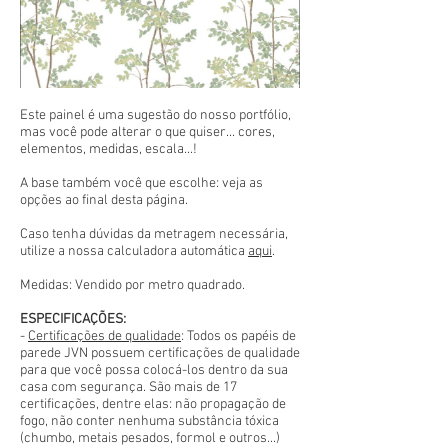
Este painel é uma sugestão do nosso portfólio,
mas você pode alterar o que quiser... cores,
elementos, medidas, escala...!
A base também você que escolhe: veja as
opções ao final desta página.
Caso tenha dúvidas da metragem necessária,
utilize a nossa calculadora automática
aqui
.
Medidas: Vendido por metro quadrado.
ESPECIFICAÇÕES:
-
Certificações de qualidade
: Todos os papéis de
parede JVN possuem certificações de qualidade
para que você possa colocá-los dentro da sua
casa com segurança. São mais de 17
certificações, dentre elas: não propagação de
fogo, não conter nenhuma substância tóxica
(chumbo, metais pesados, formol e outros...)