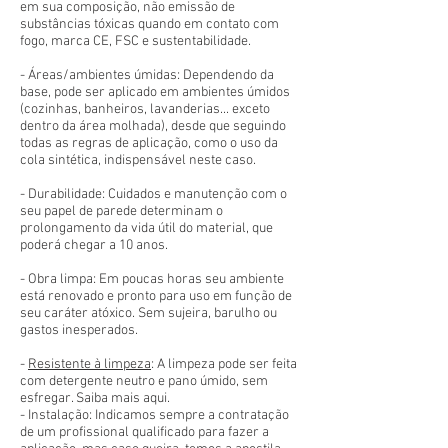
em sua composição, não emissão de
substâncias tóxicas quando em contato com
fogo, marca CE, FSC e sustentabilidade.
- Áreas/ambientes úmidas: Dependendo da
base, pode ser aplicado em ambientes úmidos
(cozinhas, banheiros, lavanderias... exceto
dentro da área molhada), desde que seguindo
todas as regras de aplicação, como o uso da
cola sintética, indispensável neste caso.
- Durabilidade: Cuidados e manutenção com o
seu papel de parede determinam o
prolongamento da vida útil do material, que
poderá chegar a 10 anos.
- Obra limpa: Em poucas horas seu ambiente
está renovado e pronto para uso em função de
seu caráter atóxico. Sem sujeira, barulho ou
gastos inesperados.
-
Resistente à limpeza
: A limpeza pode ser feita
com detergente neutro e pano úmido, sem
esfregar. Saiba mais aqui.
- Instalação: Indicamos sempre a contratação
de um profissional qualificado para fazer a